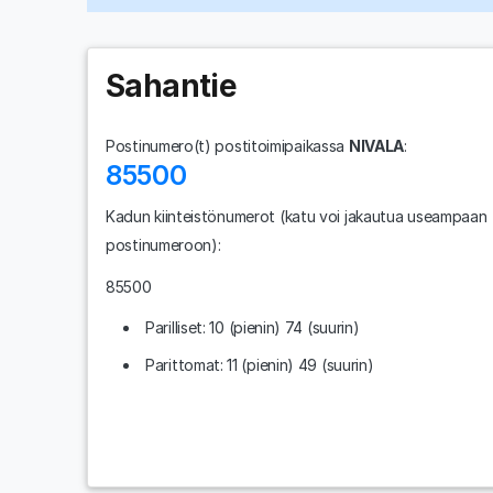
Sahantie
Postinumero(t) postitoimipaikassa
NIVALA
:
85500
Kadun kiinteistönumerot
(katu voi jakautua useampaan
postinumeroon)
:
85500
Parilliset: 10 (pienin) 74 (suurin)
Parittomat: 11 (pienin) 49 (suurin)