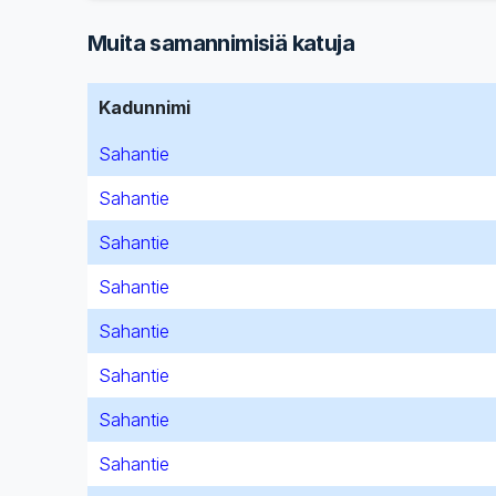
Muita samannimisiä katuja
Kadunnimi
Sahantie
Sahantie
Sahantie
Sahantie
Sahantie
Sahantie
Sahantie
Sahantie