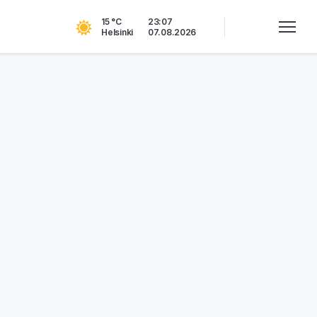
15 °C
23:07
Helsinki
07.08.2026