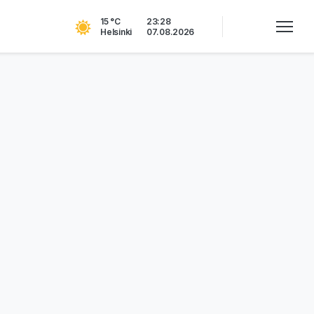
15 °C
23:28
Helsinki
07.08.2026