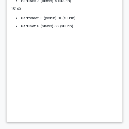
Parilliset: 2 (pienin) 4 (suurin)
15140
Parittomat: 3 (pienin) 31 (suurin)
Parilliset: 8 (pienin) 66 (suurin)