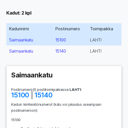
Kadut: 2 kpl
Kadunnimi
Postinumero
Toimipaikka
Saimaankatu
15100
LAHTI
Saimaankatu
15140
LAHTI
Saimaankatu
Postinumero(t) postitoimipaikassa
LAHTI
:
15100
|
15140
Kadun kiinteistönumerot
(katu voi jakautua useampaan
:
postinumeroon)
15100