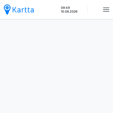
Siirry
09:49
sisältöön
10.08.2026