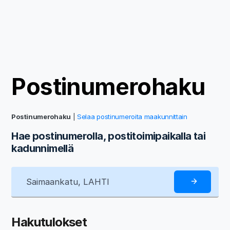
Postinumerohaku
Postinumerohaku
|
Selaa postinumeroita maakunnittain
Hae postinumerolla, postitoimipaikalla tai
kadunnimellä
Hakutulokset