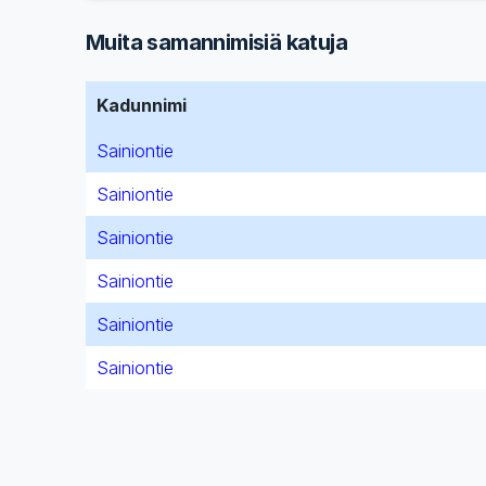
Muita samannimisiä katuja
Kadunnimi
Sainiontie
Sainiontie
Sainiontie
Sainiontie
Sainiontie
Sainiontie