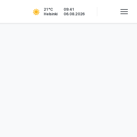
21 °C
09:41
Helsinki
06.08.2026