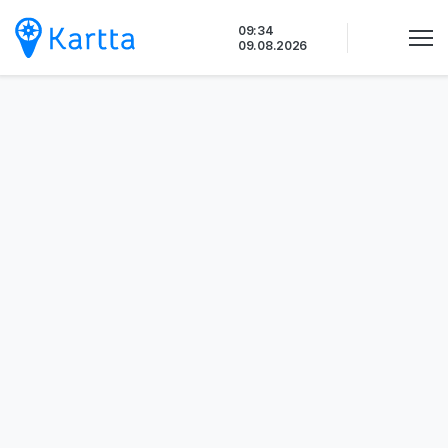
Siirry
09:34
sisältöön
09.08.2026