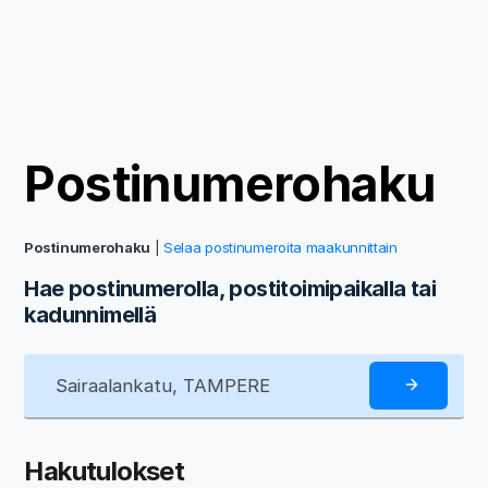
Postinumerohaku
Postinumerohaku
|
Selaa postinumeroita maakunnittain
Hae postinumerolla, postitoimipaikalla tai
kadunnimellä
Hakutulokset