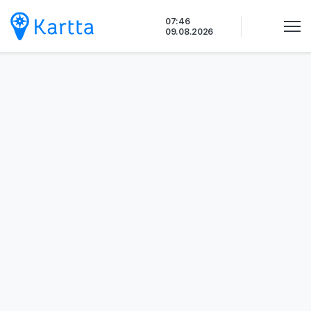
Siirry
07:46
sisältöön
09.08.2026