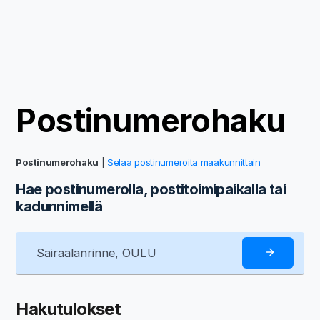
Postinumerohaku
Postinumerohaku
|
Selaa postinumeroita maakunnittain
Hae postinumerolla, postitoimipaikalla tai
kadunnimellä
Hakutulokset