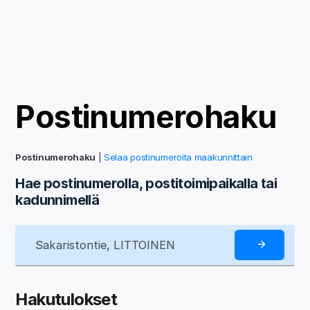
Postinumerohaku
Postinumerohaku
|
Selaa postinumeroita maakunnittain
Hae postinumerolla, postitoimipaikalla tai
kadunnimellä
Hakutulokset