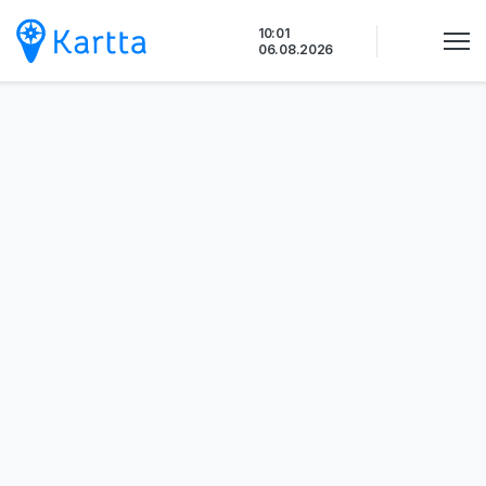
Siirry
10:01
sisältöön
06.08.2026