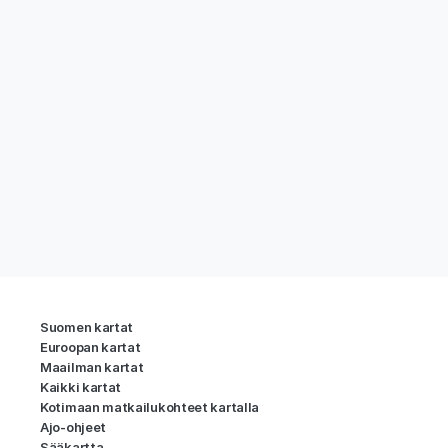
Suomen kartat
Euroopan kartat
Maailman kartat
Kaikki kartat
Kotimaan matkailukohteet kartalla
Ajo-ohjeet
Sääkartta