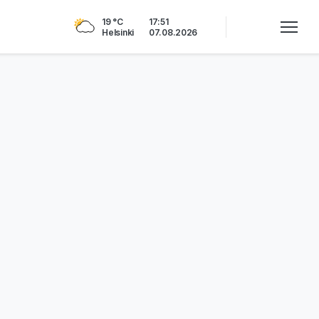
19 °C
17:51
Helsinki
07.08.2026