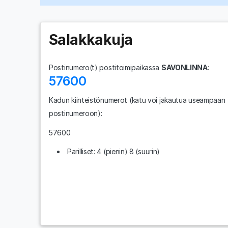
Salakkakuja
Postinumero(t) postitoimipaikassa
SAVONLINNA
:
57600
Kadun kiinteistönumerot
(katu voi jakautua useampaan
postinumeroon)
:
57600
Parilliset: 4 (pienin) 8 (suurin)