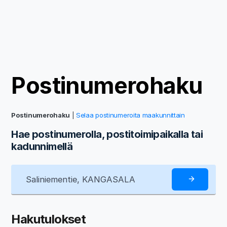
Postinumerohaku
Postinumerohaku
|
Selaa postinumeroita maakunnittain
Hae postinumerolla, postitoimipaikalla tai
kadunnimellä
Hakutulokset