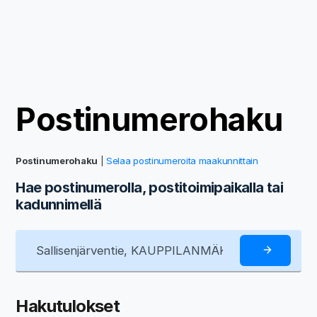
Postinumerohaku
Postinumerohaku
|
Selaa postinumeroita maakunnittain
Hae postinumerolla, postitoimipaikalla tai
kadunnimellä
Hakutulokset