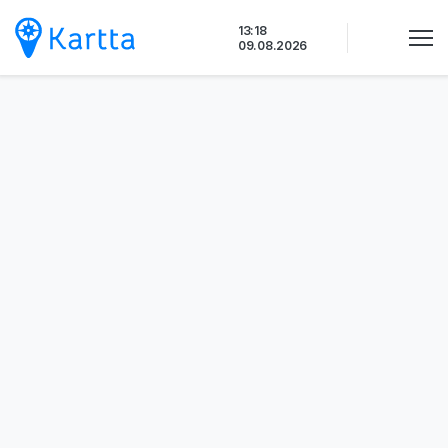
Siirry
13:18
sisältöön
09.08.2026