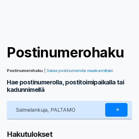
Postinumerohaku
Postinumerohaku
|
Selaa postinumeroita maakunnittain
Hae postinumerolla, postitoimipaikalla tai
kadunnimellä
Hakutulokset