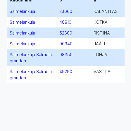
Salmelankuja
23660
KALANTI AS
Salmelankuja
48810
KOTKA
Salmelankuja
52300
RISTIINA
Salmelankuja
90940
JÄÄLI
Salmelankuja Salmela
08350
LOHJA
gränden
Salmelankuja Salmela
49290
VASTILA
gränden