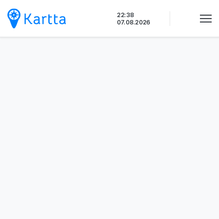
Siirry
22:38
sisältöön
07.08.2026