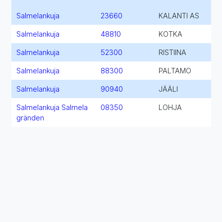
Salmelankuja
23660
KALANTI AS
Salmelankuja
48810
KOTKA
Salmelankuja
52300
RISTIINA
Salmelankuja
88300
PALTAMO
Salmelankuja
90940
JÄÄLI
Salmelankuja Salmela
08350
LOHJA
gränden