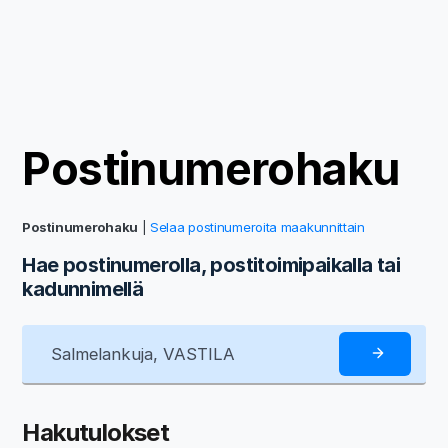
Postinumerohaku
Postinumerohaku
|
Selaa postinumeroita maakunnittain
Hae postinumerolla, postitoimipaikalla tai
kadunnimellä
Hakutulokset