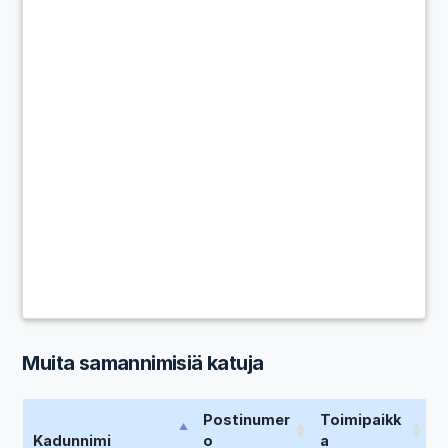
Muita samannimisiä katuja
Postinumer
Toimipaikk
Kadunnimi
o
a