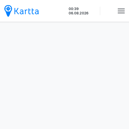
Siirry
00:39
sisältöön
06.08.2026