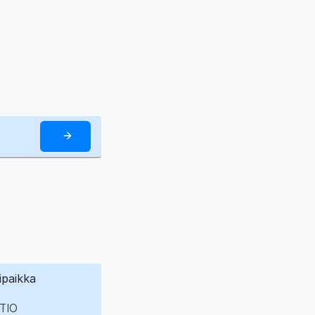
ipaikka
TIO