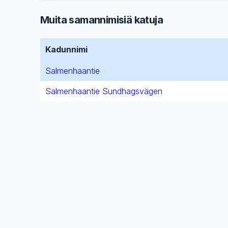
Muita samannimisiä katuja
Kadunnimi
Salmenhaantie
Salmenhaantie Sundhagsvägen