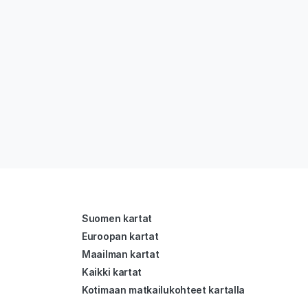
Suomen kartat
Euroopan kartat
Maailman kartat
Kaikki kartat
Kotimaan matkailukohteet kartalla