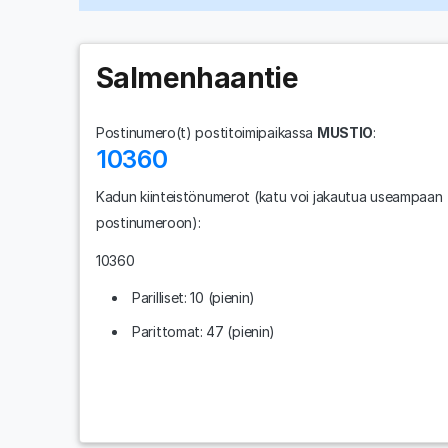
Salmenhaantie
Postinumero(t) postitoimipaikassa
MUSTIO
:
10360
Kadun kiinteistönumerot
(katu voi jakautua useampaan
postinumeroon)
:
10360
Parilliset: 10 (pienin)
Parittomat: 47 (pienin)