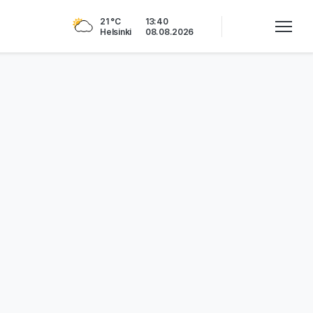
21 °C
13:40
Helsinki
08.08.2026