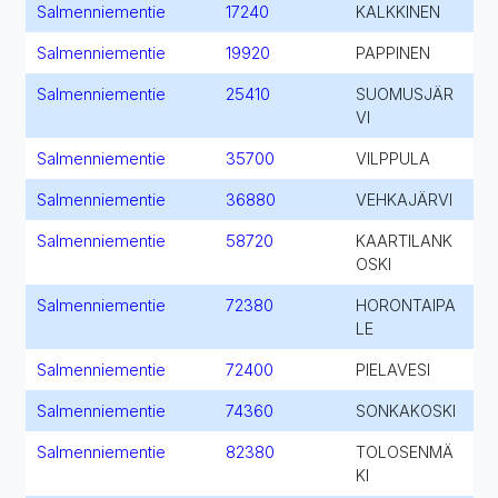
Salmenniementie
17240
KALKKINEN
Salmenniementie
19920
PAPPINEN
Salmenniementie
25410
SUOMUSJÄR
VI
Salmenniementie
35700
VILPPULA
Salmenniementie
36880
VEHKAJÄRVI
Salmenniementie
58720
KAARTILANK
OSKI
Salmenniementie
72380
HORONTAIPA
LE
Salmenniementie
72400
PIELAVESI
Salmenniementie
74360
SONKAKOSKI
Salmenniementie
82380
TOLOSENMÄ
KI