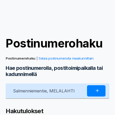
Postinumerohaku
Postinumerohaku
|
Selaa postinumeroita maakunnittain
Hae postinumerolla, postitoimipaikalla tai
kadunnimellä
Hakutulokset