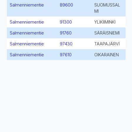
Salmenniementie
89600
SUOMUSSAL
MI
Salmenniementie
91300
YLIKIIMINKI
Salmenniementie
91760
SÄRÄISNIEMI
Salmenniementie
97430
TAAPAJÄRVI
Salmenniementie
97610
OIKARAINEN