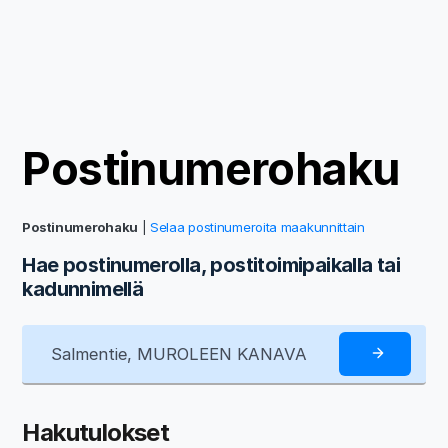
Postinumerohaku
Postinumerohaku
|
Selaa postinumeroita maakunnittain
Hae postinumerolla, postitoimipaikalla tai
kadunnimellä
Hakutulokset