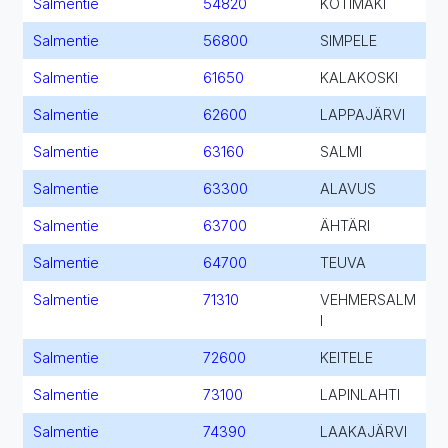
Salmentie
54820
KOTIMÄKI
Salmentie
56800
SIMPELE
Salmentie
61650
KALAKOSKI
Salmentie
62600
LAPPAJÄRVI
Salmentie
63160
SALMI
Salmentie
63300
ALAVUS
Salmentie
63700
ÄHTÄRI
Salmentie
64700
TEUVA
Salmentie
71310
VEHMERSALM
I
Salmentie
72600
KEITELE
Salmentie
73100
LAPINLAHTI
Salmentie
74390
LAAKAJÄRVI