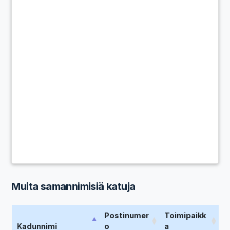
Muita samannimisiä katuja
Postinumer
Toimipaikk
Kadunnimi
o
a