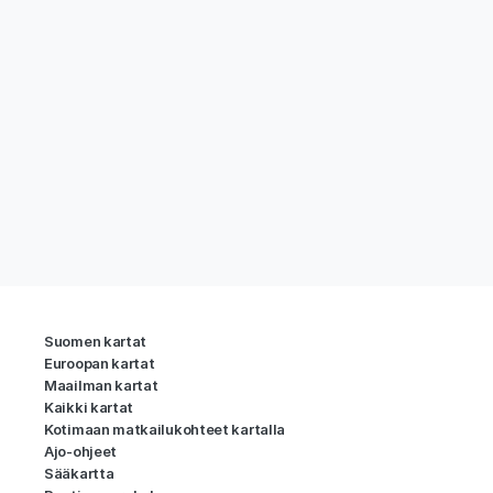
Suomen kartat
Euroopan kartat
Maailman kartat
Kaikki kartat
Kotimaan matkailukohteet kartalla
Ajo-ohjeet
Sääkartta