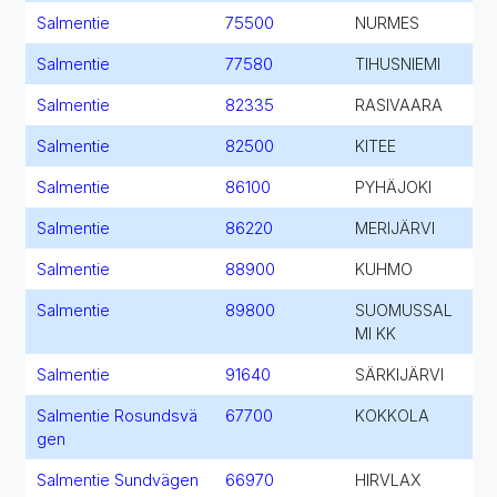
Salmentie
75500
NURMES
Salmentie
77580
TIHUSNIEMI
Salmentie
82335
RASIVAARA
Salmentie
82500
KITEE
Salmentie
86100
PYHÄJOKI
Salmentie
86220
MERIJÄRVI
Salmentie
88900
KUHMO
Salmentie
89800
SUOMUSSAL
MI KK
Salmentie
91640
SÄRKIJÄRVI
Salmentie Rosundsvä
67700
KOKKOLA
gen
Salmentie Sundvägen
66970
HIRVLAX