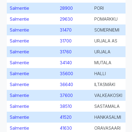
Salmentie
28900
PORI
Salmentie
29630
POMARKKU
Salmentie
31470
SOMERNIEMI
Salmentie
31700
URJALA AS
Salmentie
31760
URJALA
Salmentie
34140
MUTALA
Salmentie
35600
HALLI
Salmentie
36640
ILTASMÄKI
Salmentie
37600
VALKEAKOSKI
Salmentie
38510
SASTAMALA
Salmentie
41520
HANKASALMI
Salmentie
41630
ORAVASAARI