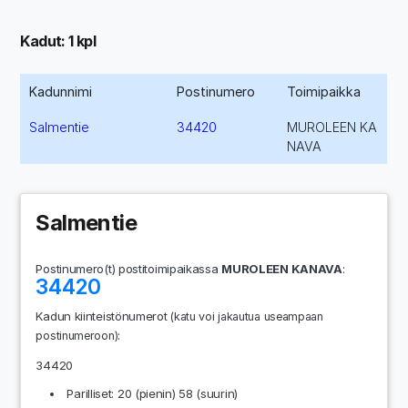
Kadut: 1 kpl
Kadunnimi
Postinumero
Toimipaikka
Salmentie
34420
MUROLEEN KA
NAVA
Salmentie
Postinumero(t) postitoimipaikassa
MUROLEEN KANAVA
:
34420
Kadun kiinteistönumerot
(katu voi jakautua useampaan
:
postinumeroon)
34420
Parilliset: 20 (pienin) 58 (suurin)