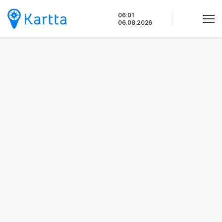
Siirry
06:01
sisältöön
06.08.2026