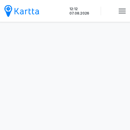
Siirry
12:12
sisältöön
07.08.2026