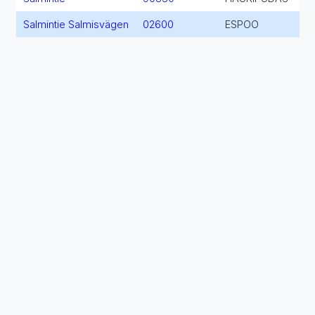
Salmintie Salmisvägen
02600
ESPOO