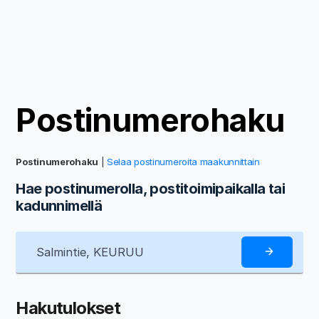
Postinumerohaku
Postinumerohaku
|
Selaa postinumeroita maakunnittain
Hae postinumerolla, postitoimipaikalla tai
kadunnimellä
Hakutulokset