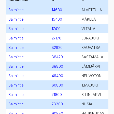
Salmintie
14680
ALVETTULA
Salmintie
15460
MÄKELÄ
Salmintie
17410
VIITAILA
Salmintie
27170
EURAJOKI
Salmintie
32920
KAUVATSA
Salmintie
38420
SASTAMALA
Salmintie
38800
JÄMIJÄRVI
Salmintie
49490
NEUVOTON
Salmintie
60800
ILMAJOKI
Salmintie
71800
SIILINJÄRVI
Salmintie
73300
NILSIÄ
Salmintie
90830
HAUKIPUDAS