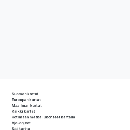
Suomen kartat
Euroopan kartat
Maailman kartat
Kaikki kartat
Kotimaan matkailukohteet kartalla
Ajo-ohjeet
Sääkartta