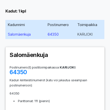
Kadut: 1 kpl
Kadunnimi
Postinumero
Toimipaikka
Salomäenkuja
64350
KARIJOKI
Salomäenkuja
Postinumero(t) postitoimipaikassa
KARIJOKI
:
64350
Kadun kiinteistönumerot
(katu voi jakautua useampaan
:
postinumeroon)
64350
Parittomat: 111 (pienin)