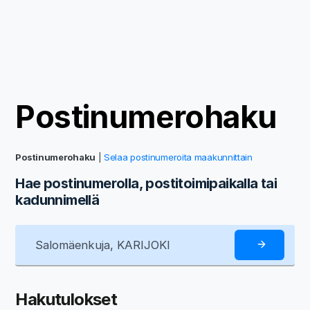
Postinumerohaku
Postinumerohaku
|
Selaa postinumeroita maakunnittain
Hae postinumerolla, postitoimipaikalla tai
kadunnimellä
Hakutulokset