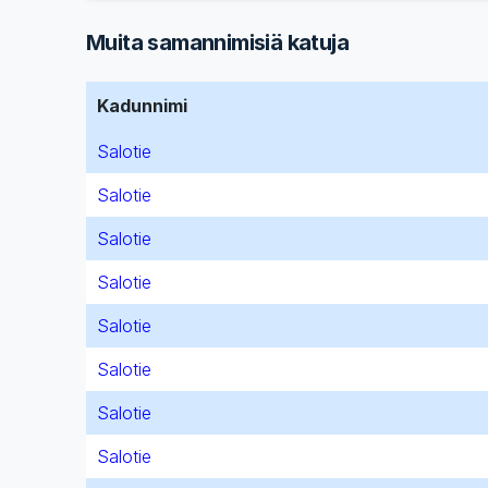
Muita samannimisiä katuja
Kadunnimi
Salotie
Salotie
Salotie
Salotie
Salotie
Salotie
Salotie
Salotie