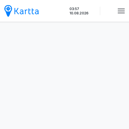
Siirry
03:57
sisältöön
10.08.2026