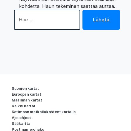
kohdetta. Haun tekeminen saattaa auttaa.
Hae:
Lähetä
Suomen kartat
Euroopan kartat
Maailman kartat
Kaikki kartat
Kotimaan matkailukohteet kartalla
Ajo-ohjeet
Sääkartta
Postinumerohaku