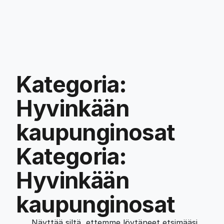
Kategoria:
Hyvinkään
kaupunginosat
Kategoria:
Hyvinkään
kaupunginosat
Näyttää siltä, ettemme löytäneet etsimääsi