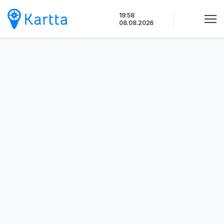
Siirry
19:58
sisältöön
08.08.2026