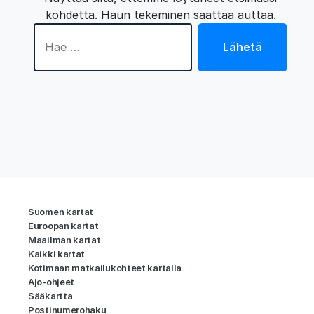
kohdetta. Haun tekeminen saattaa auttaa.
Hae:
Lähetä
Suomen kartat
Euroopan kartat
Maailman kartat
Kaikki kartat
Kotimaan matkailukohteet kartalla
Ajo-ohjeet
Sääkartta
Postinumerohaku