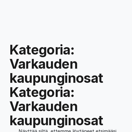
Kategoria:
Varkauden
kaupunginosat
Kategoria:
Varkauden
kaupunginosat
Näyttää siltä, ettemme löytäneet etsimääsi