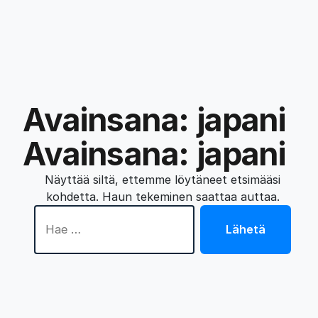
Avainsana:
japani
Avainsana:
japani
Näyttää siltä, ettemme löytäneet etsimääsi
kohdetta. Haun tekeminen saattaa auttaa.
Hae:
Lähetä