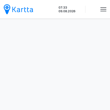
Siirry
07:33
sisältöön
09.08.2026