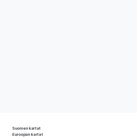
Suomen kartat
Euroopan kartat