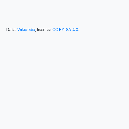
Data:
Wikipedia
, lisenssi:
CC BY-SA 4.0
.