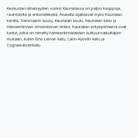
Keskustan läheisyyden vuoksi Kaurialassa on paljon kauppoja,
ravintoloita ja erikoisliikkeitä. Alueella sijaitsevat myös Kaurialan
kenttä, Seminaarin koulu, Kaurialan koulu, Kaurialan lukio ja
Hämeenlinnan ortodoksinen kirkko. Kaurialan erityispiirteenä ovat
kadut, jotka on nimetty hämeenlinnalaisten kulttuurivaikuttajien
mukaan, kuten Eino Leinon katu, Larin-Kyöstin katu ja
Cygnaeuksenkatu.