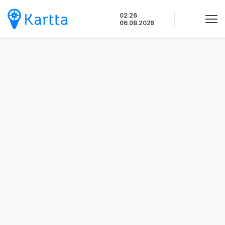
Siirry
02:26
sisältöön
06.08.2026