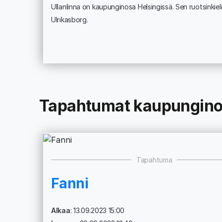
Ullanlinna on kaupunginosa Helsingissä. Sen ruotsinkiel
Ulrikasborg.
Tapahtumat kaupunginosa
Tapahtuma
Fanni
Alkaa
: 13.09.2023 15:00