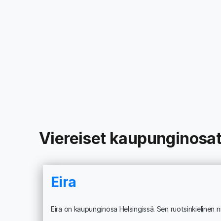
Viereiset kaupunginosa
Eira
Eira on kaupunginosa Helsingissä. Sen ruotsinkielinen ni