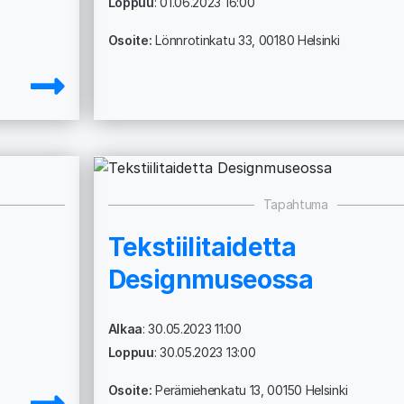
Loppuu
: 01.06.2023 16:00
Osoite:
Lönnrotinkatu 33, 00180 Helsinki
Tapahtuma
Tekstiilitaidetta
Designmuseossa
Alkaa
: 30.05.2023 11:00
Loppuu
: 30.05.2023 13:00
Osoite:
Perämiehenkatu 13, 00150 Helsinki