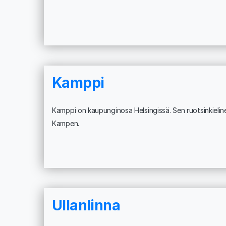
Kamppi
Kamppi on kaupunginosa Helsingissä. Sen ruotsinkielin
Kampen.
Ullanlinna