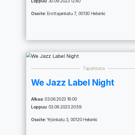
Loppuu
: 30.09.2023 12:40
Osoite:
Erottajankatu 7, 00130 Helsinki
Tapahtuma
We Jazz Label Night
Alkaa
: 03.06.2023 16:00
Loppuu
: 03.06.2023 20:59
Osoite:
Yrjönkatu 3, 00120 Helsinki