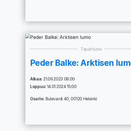
Tapahtuma
Peder Balke: Arktisen lu
Alkaa
: 21.09.2023 08:00
Loppuu
: 14.01.2024 15:00
Osoite:
Bulevardi 40, 00120 Helsinki