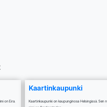
t
Kaartinkaupunki
mi on Eira.
Kaartinkaupunki on kaupunginosa Helsingissä. Sen ru