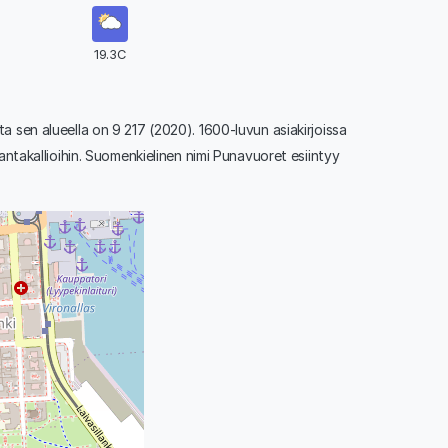
19.3C
ta sen alueella on 9 217 (2020). 1600-luvun asiakirjoissa
rantakallioihin. Suomenkielinen nimi Punavuoret esiintyy