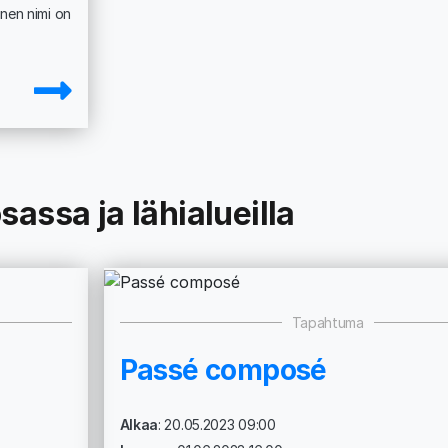
inen nimi on
ssa ja lähialueilla
Tapahtuma
Passé composé
Alkaa
: 20.05.2023 09:00