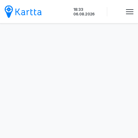
Siirry
18:33
sisältöön
06.08.2026