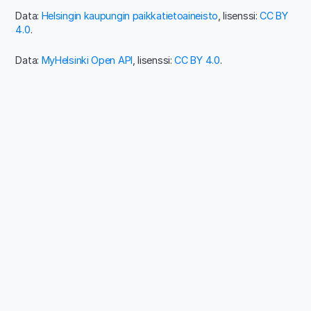
Data:
Helsingin kaupungin paikkatietoaineisto
, lisenssi:
CC BY
4.0
.
Data:
MyHelsinki Open API
, lisenssi:
CC BY 4.0
.