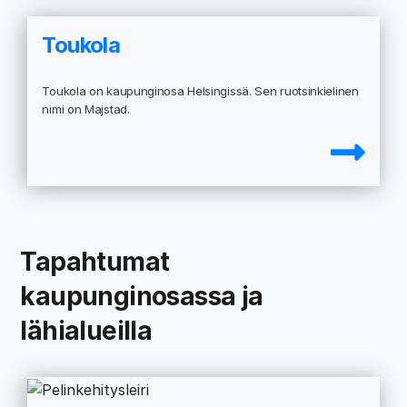
Toukola
Toukola on kaupunginosa Helsingissä. Sen ruotsinkielinen
nimi on Majstad.
Tapahtumat
kaupunginosassa ja
lähialueilla