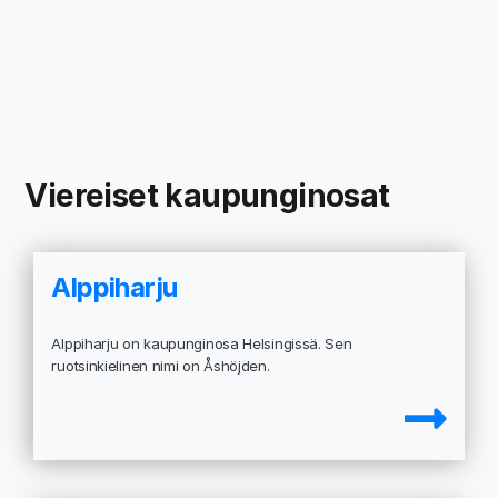
Viereiset kaupunginosat
Alppiharju
Alppiharju on kaupunginosa Helsingissä. Sen
ruotsinkielinen nimi on Åshöjden.