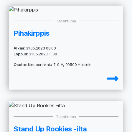
Tapahtuma
Pihakirppis
Alkaa
: 31.05.2023 08:00
Loppuu
: 31.05.2023 11:00
Osoite:
Kinaporinkatu 7-9 A, 00500 Helsinki
Tapahtuma
Stand Up Rookies -ilta