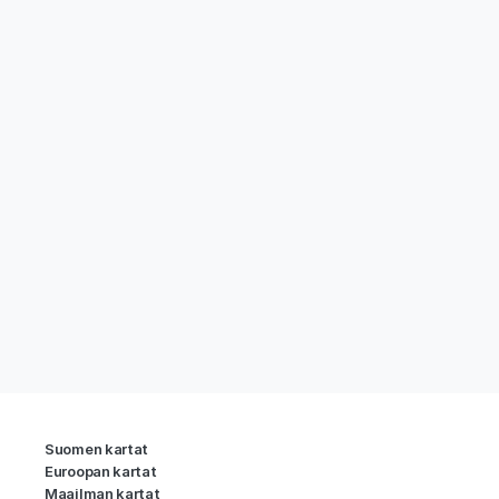
Suomen kartat
Euroopan kartat
Maailman kartat