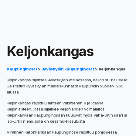
Keljonkangas
Kaupunginosat
>
Jyväskylän kaupunginosat
> Keljonkangas
Keljonkangas sijaitsee Jyväskylän eteläosassa, Keljon suuralueella.
Se liitettiin Jyväskylän maalaiskunnasta kaupunkiin vuoden 1965
alussa.
Keljonkangas rajoittuu länteen valtatiehen 9 ja idässä
Keljonlahteen, jossa sijaitsee Keljonlahden voimalaitos.
Keljonkankaan kaupunginosaan kuuluvat myös Vähä-Urtin saari ja
Iso-Urtin niemi, joilla on kesämökkiasutusta.
Virallinen Keljonkankaan kaupunginosa rajoittuu pohjoisessa