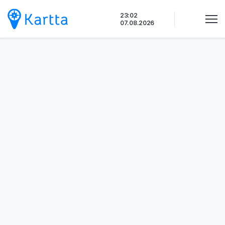
Siirry
23:02
sisältöön
07.08.2026