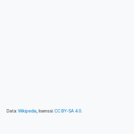
Data:
Wikipedia
, lisenssi:
CC BY-SA 4.0
.