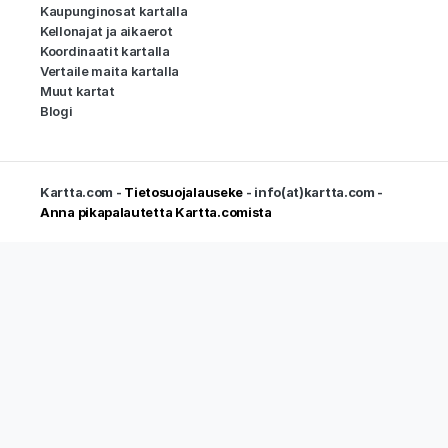
Kaupunginosat kartalla
Kellonajat ja aikaerot
Koordinaatit kartalla
Vertaile maita kartalla
Muut kartat
Blogi
Kartta.com -
Tietosuojalauseke
- info(at)kartta.com -
Anna pikapalautetta Kartta.comista