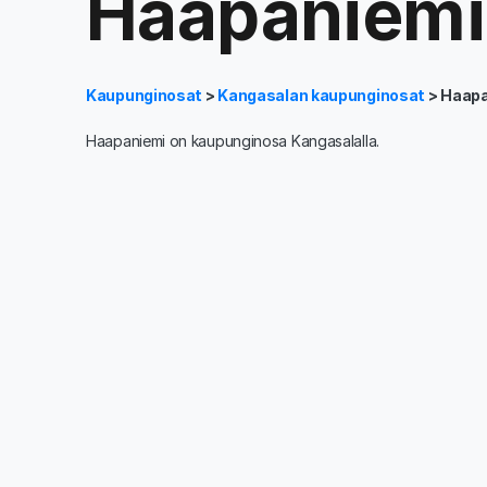
Haapaniemi
Kaupunginosat
>
Kangasalan kaupunginosat
> Haap
Haapaniemi on kaupunginosa Kangasalalla.