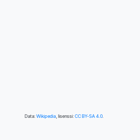
Data:
Wikipedia
, lisenssi:
CC BY-SA 4.0
.