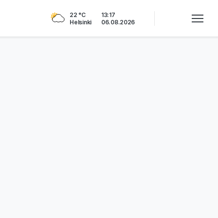
22 °C
13:17
Helsinki
06.08.2026