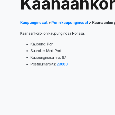
Kaanaankor
Kaupunginosat
>
Porin kaupunginosat
> Kaanaankorp
Kaanaankorpi on kaupunginosa Porissa.
Kaupunki: Pori
Suuralue: Meri-Pori
Kaupunginosa nro: 67
Postinumero(t):
28880