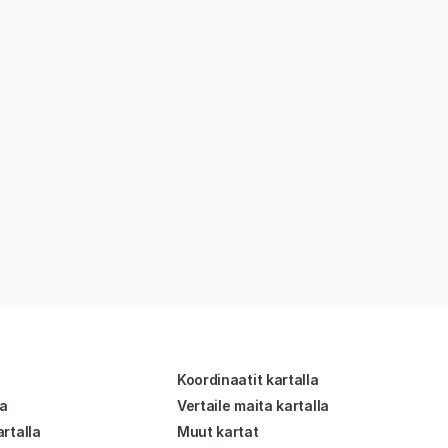
Koordinaatit kartalla
la
Vertaile maita kartalla
rtalla
Muut kartat