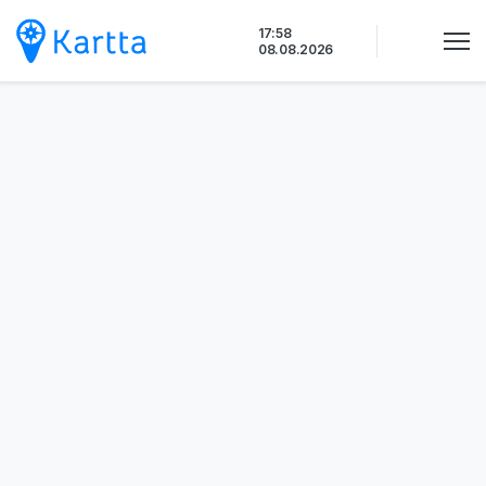
Siirry
17:58
sisältöön
08.08.2026