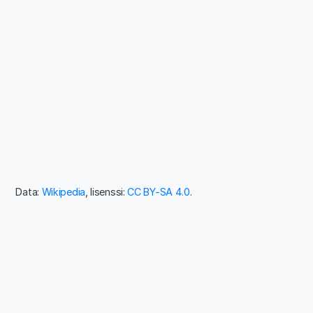
Data:
Wikipedia
, lisenssi:
CC BY-SA 4.0
.