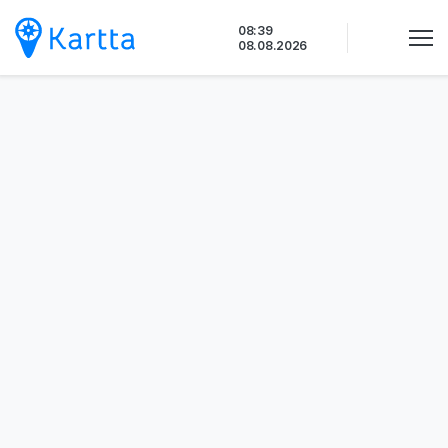
Siirry
08:39
sisältöön
08.08.2026