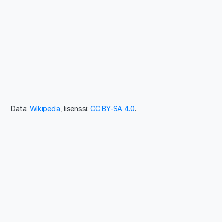
Data:
Wikipedia
, lisenssi:
CC BY-SA 4.0
.