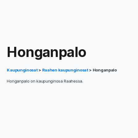
Honganpalo
Kaupunginosat
>
Raahen kaupunginosat
> Honganpalo
Honganpalo on kaupunginosa Raahessa.