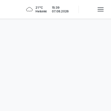
21 °C
15:39
Helsinki
07.08.2026