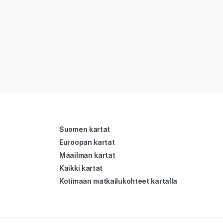
Suomen kartat
Euroopan kartat
Maailman kartat
Kaikki kartat
Kotimaan matkailukohteet kartalla