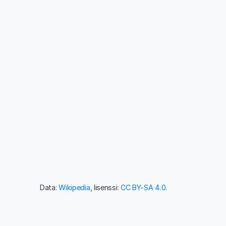
Data:
Wikipedia
, lisenssi:
CC BY-SA 4.0
.