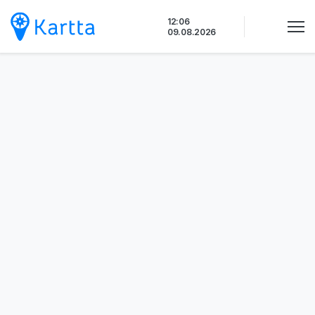
Siirry
12:06
sisältöön
09.08.2026