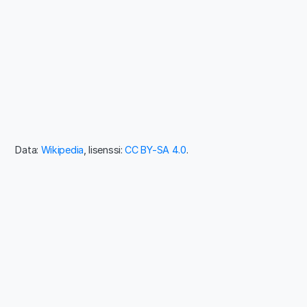
Data:
Wikipedia
, lisenssi:
CC BY-SA 4.0
.