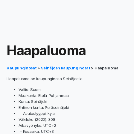
Haapaluoma
Kaupunginosat
>
Seinäjoen kaupunginosat
> Haapaluoma
Haapaluoma on kaupunginosa Seinäjoella.
Valtio: Suomi
Maakunta: Etelä-Pohjanmaa
Kunta: Seinäjoki
Entinen kunta: Peräseinäjoki
– Asutustyyppi: kylä
Väkiluku (2022): 308
Aikavyöhyke: UTC+2
– Kesäaika: UTC+3