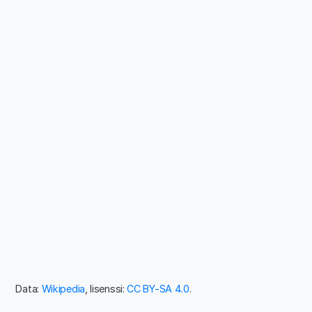
Data:
Wikipedia
, lisenssi:
CC BY-SA 4.0
.