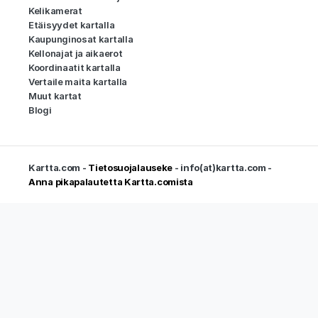
Kelikamerat
Etäisyydet kartalla
Kaupunginosat kartalla
Kellonajat ja aikaerot
Koordinaatit kartalla
Vertaile maita kartalla
Muut kartat
Blogi
Kartta.com -
Tietosuojalauseke
- info(at)kartta.com -
Anna pikapalautetta Kartta.comista