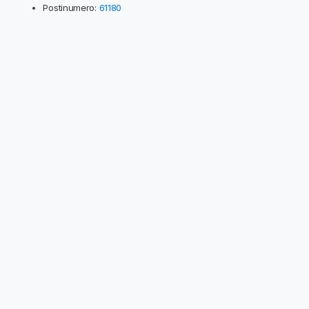
Postinumero:
61180