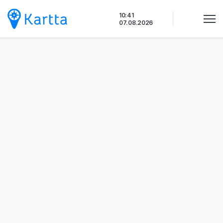
Siirry
10:41
sisältöön
07.08.2026