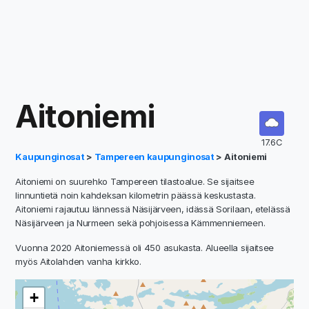
Aitoniemi
17.6C
Kaupunginosat
>
Tampereen kaupunginosat
> Aitoniemi
Aitoniemi on suurehko Tampereen tilastoalue. Se sijaitsee
linnuntietä noin kahdeksan kilometrin päässä keskustasta.
Aitoniemi rajautuu lännessä Näsijärveen, idässä Sorilaan, etelässä
Näsijärveen ja Nurmeen sekä pohjoisessa Kämmenniemeen.
Vuonna 2020 Aitoniemessä oli 450 asukasta. Alueella sijaitsee
myös Aitolahden vanha kirkko.
+