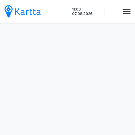
Siirry
11:00
sisältöön
07.08.2026