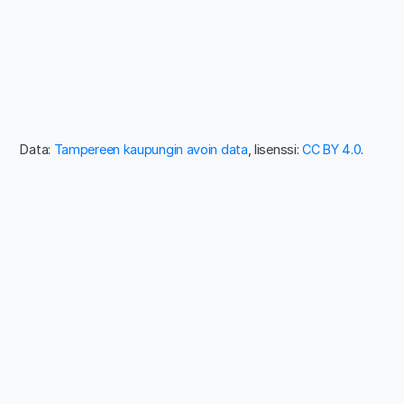
Data:
Tampereen kaupungin avoin data
, lisenssi:
CC BY 4.0
.