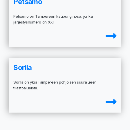
Petsamo
Petsamo on Tampereen kaupunginosa, jonka
järjestysnumero on XXI.
Sorila
Sorila on yksi Tampereen pohjoisen suuralueen
tilastoalueista.