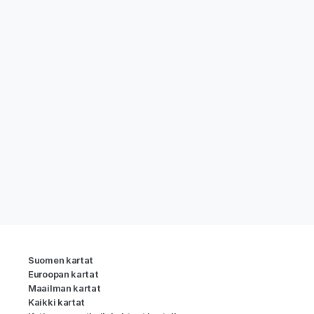
Suomen kartat
Euroopan kartat
Maailman kartat
Kaikki kartat