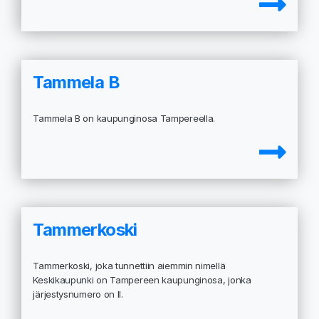
Tammela B
Tammela B on kaupunginosa Tampereella.
Tammerkoski
Tammerkoski, joka tunnettiin aiemmin nimellä
Keskikaupunki on Tampereen kaupunginosa, jonka
järjestysnumero on II.