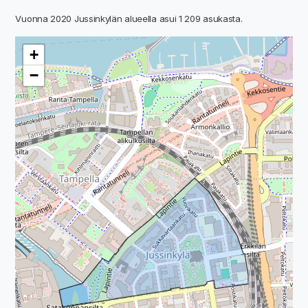
Vuonna 2020 Jussinkylän alueella asui 1 209 asukasta.
+
−