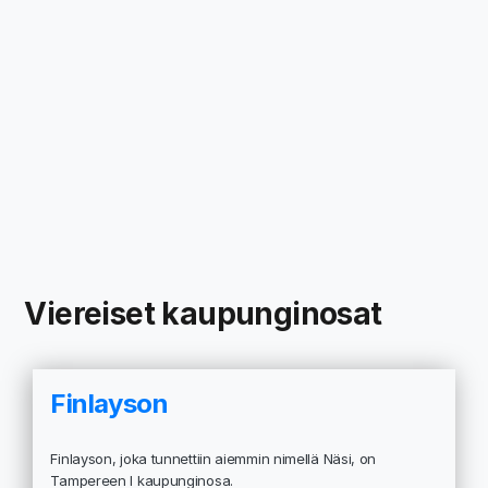
Viereiset kaupunginosat
Finlayson
Finlayson, joka tunnettiin aiemmin nimellä Näsi, on
Tampereen I kaupunginosa.