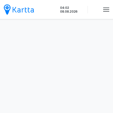
Siirry
04:02
sisältöön
08.08.2026