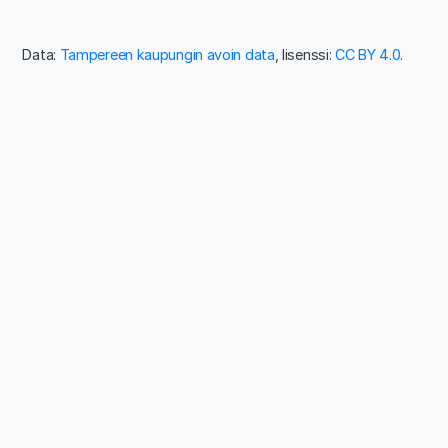
Data:
Tampereen kaupungin avoin data
, lisenssi:
CC BY 4.0
.