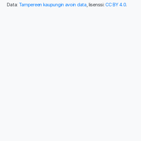
Data:
Tampereen kaupungin avoin data
, lisenssi:
CC BY 4.0
.