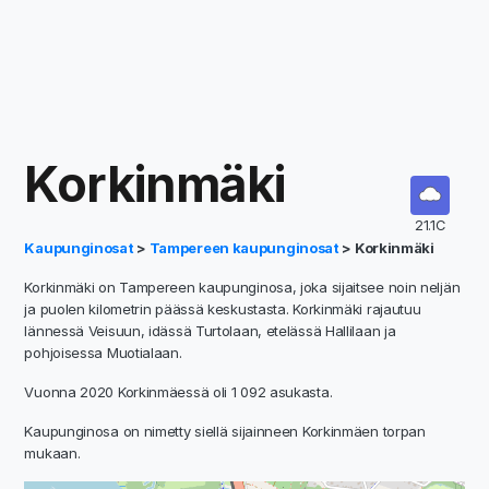
Korkinmäki
21.1C
Kaupunginosat
>
Tampereen kaupunginosat
> Korkinmäki
Korkinmäki on Tampereen kaupunginosa, joka sijaitsee noin neljän
ja puolen kilometrin päässä keskustasta. Korkinmäki rajautuu
lännessä Veisuun, idässä Turtolaan, etelässä Hallilaan ja
pohjoisessa Muotialaan.
Vuonna 2020 Korkinmäessä oli 1 092 asukasta.
Kaupunginosa on nimetty siellä sijainneen Korkinmäen torpan
mukaan.