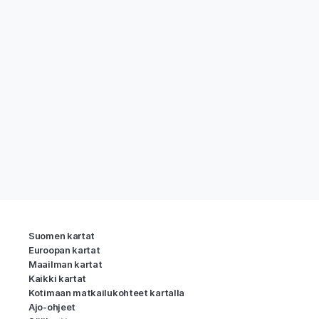
Suomen kartat
Euroopan kartat
Maailman kartat
Kaikki kartat
Kotimaan matkailukohteet kartalla
Ajo-ohjeet