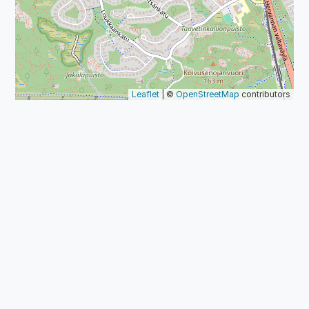
Leaflet
| ©
OpenStreetMap
contributors