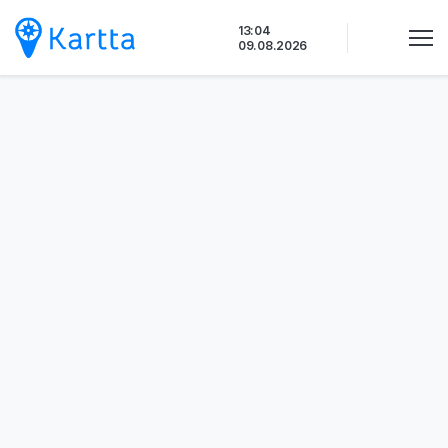
Siirry
13:04
sisältöön
09.08.2026