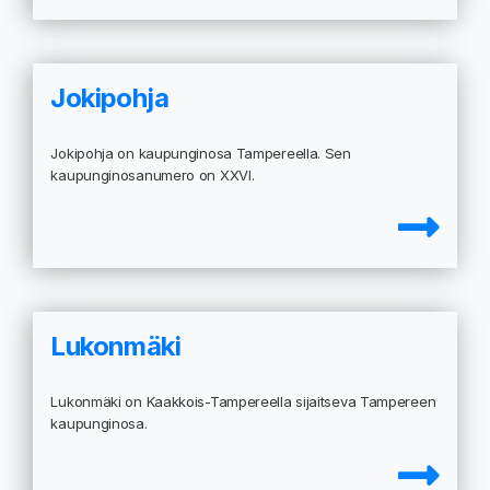
Jokipohja
Jokipohja on kaupunginosa Tampereella. Sen
kaupunginosanumero on XXVI.
Lukonmäki
Lukonmäki on Kaakkois-Tampereella sijaitseva Tampereen
kaupunginosa.