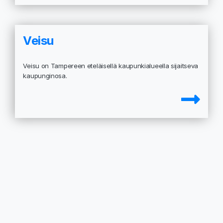
Veisu
Veisu on Tampereen eteläisellä kaupunkialueella sijaitseva
kaupunginosa.