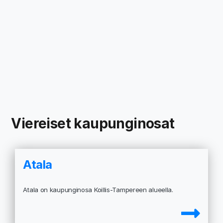
Viereiset kaupunginosat
Atala
Atala on kaupunginosa Koillis-Tampereen alueella.