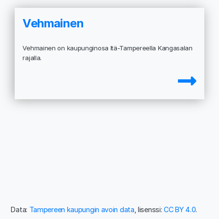
Vehmainen
Vehmainen on kaupunginosa Itä-Tampereella Kangasalan
rajalla.
Data:
Tampereen kaupungin avoin data
, lisenssi:
CC BY 4.0
.