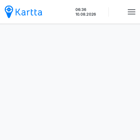
Siirry
06:36
sisältöön
10.08.2026