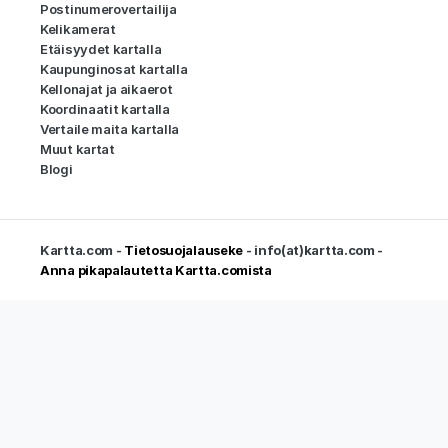
Postinumerovertailija
Kelikamerat
Etäisyydet kartalla
Kaupunginosat kartalla
Kellonajat ja aikaerot
Koordinaatit kartalla
Vertaile maita kartalla
Muut kartat
Blogi
Kartta.com -
Tietosuojalauseke
- info(at)kartta.com -
Anna pikapalautetta Kartta.comista