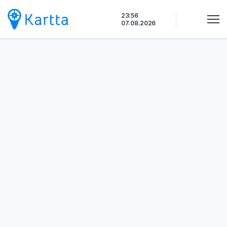
Siirry
23:56
sisältöön
07.08.2026