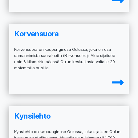
Korvensuora
Korvensuora on kaupunginosa Oulussa, joka on osa
samannimistä suuraluetta (Korvensuora). Alue sijaitsee
noin 6 kilometrin päässä Oulun keskustasta valtatie 20
molemmilla puolilla.
Kynsilehto
Kynsilehto on kaupunginosa Oulussa, joka sijaitsee Oulun
kaupungin eteläosassa. Alueella asuu hieman yli 1 700