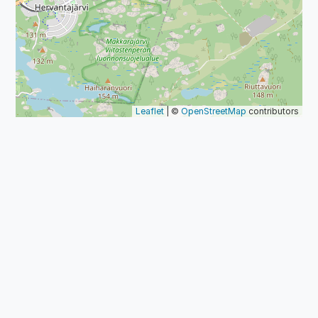
Leaflet
| ©
OpenStreetMap
contributors