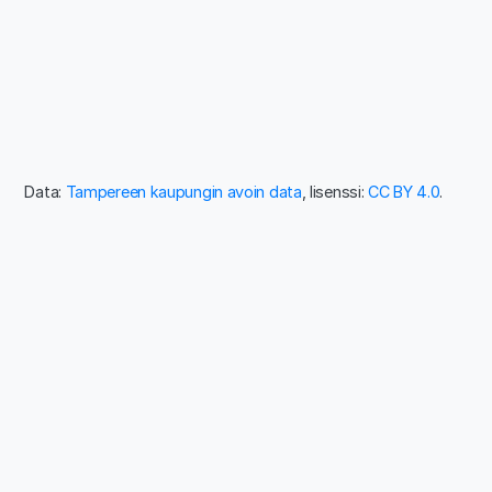
Data:
Tampereen kaupungin avoin data
, lisenssi:
CC BY 4.0
.