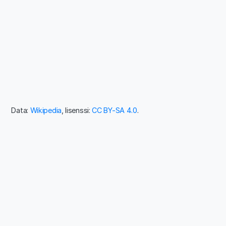
Data:
Wikipedia
, lisenssi:
CC BY-SA 4.0
.