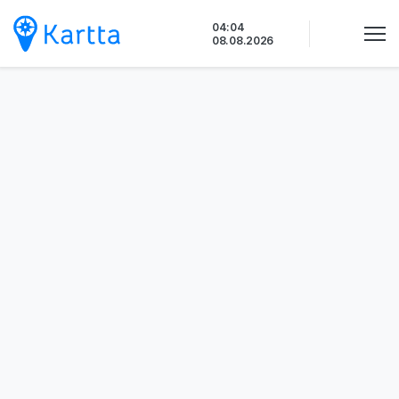
Siirry
04:04
sisältöön
08.08.2026