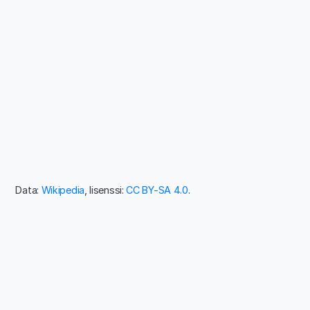
Data:
Wikipedia
, lisenssi:
CC BY-SA 4.0
.