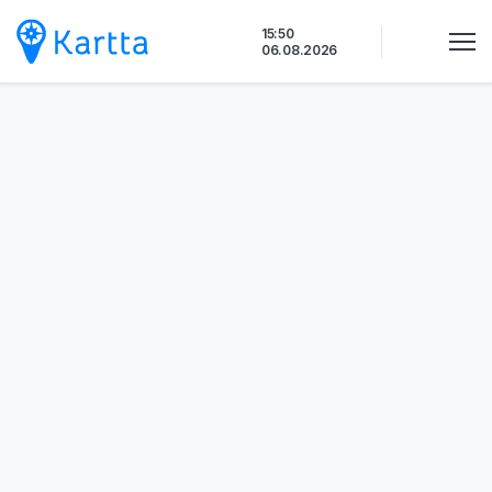
Siirry
15:50
sisältöön
06.08.2026