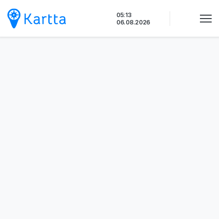
Siirry
05:13
sisältöön
06.08.2026