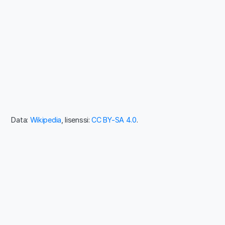
Data:
Wikipedia
, lisenssi:
CC BY-SA 4.0
.