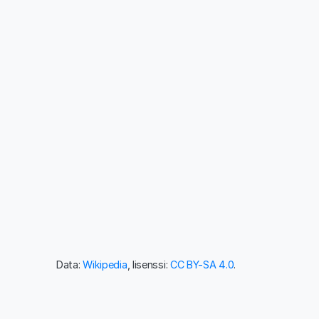
Data:
Wikipedia
, lisenssi:
CC BY-SA 4.0
.