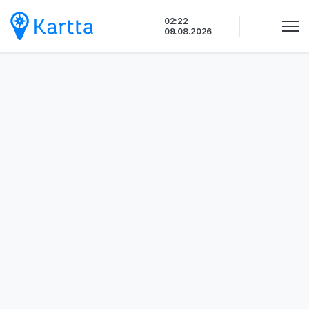
Siirry
02:22
sisältöön
09.08.2026