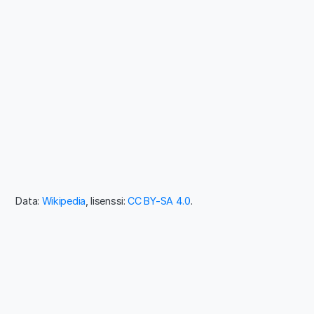
Data:
Wikipedia
, lisenssi:
CC BY-SA 4.0
.