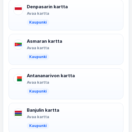
Denpasarin kartta
Avaa kartta
Kaupunki
Asmaran kartta
Avaa kartta
Kaupunki
Antananarivon kartta
Avaa kartta
Kaupunki
Banjulin kartta
Avaa kartta
Kaupunki