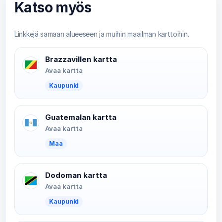
Katso myös
Linkkejä samaan alueeseen ja muihin maailman karttoihin.
Brazzavillen kartta
Avaa kartta
Kaupunki
Guatemalan kartta
Avaa kartta
Maa
Dodoman kartta
Avaa kartta
Kaupunki