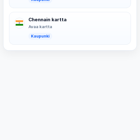
Chennain kartta
Avaa kartta
Kaupunki