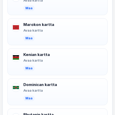
Avaa kartta
Maa
Marokon kartta
Avaa kartta
Maa
Kenian kartta
Avaa kartta
Maa
Dominican kartta
Avaa kartta
Maa
Bhutanin kartta