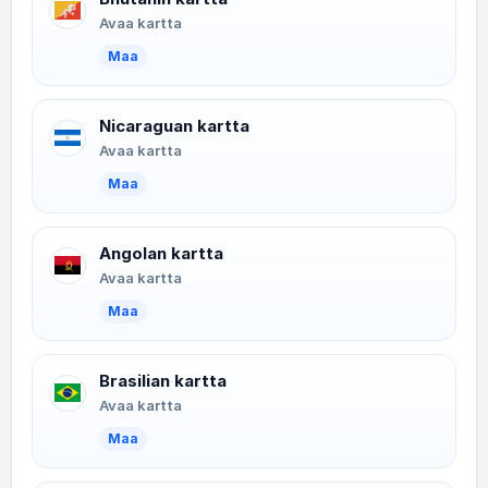
Avaa kartta
Maa
Nicaraguan kartta
Avaa kartta
Maa
Angolan kartta
Avaa kartta
Maa
Brasilian kartta
Avaa kartta
Maa