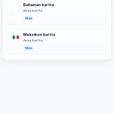
Bahaman kartta
Avaa kartta
Maa
Meksikon kartta
Avaa kartta
Maa