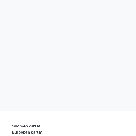
Suomen kartat
Euroopan kartat