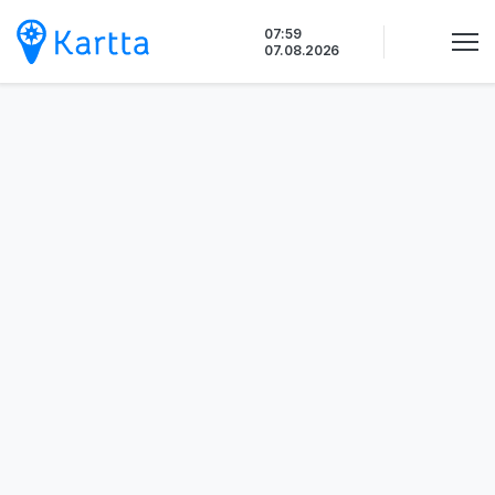
Siirry
07:59
sisältöön
07.08.2026