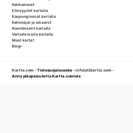
Kelikamerat
Etäisyydet kartalla
Kaupunginosat kartalla
Kellonajat ja aikaerot
Koordinaatit kartalla
Vertaile maita kartalla
Muut kartat
Blogi
Kartta.com -
Tietosuojalauseke
- info(at)kartta.com -
Anna pikapalautetta Kartta.comista