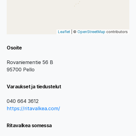
Leaflet
| ©
OpenStreetMap
contributors
Osoite
Rovaniementie 56 B
95700 Pello
Varaukset ja tiedustelut
040 664 3612
https://ritavalkea.com/
Ritavalkea somessa