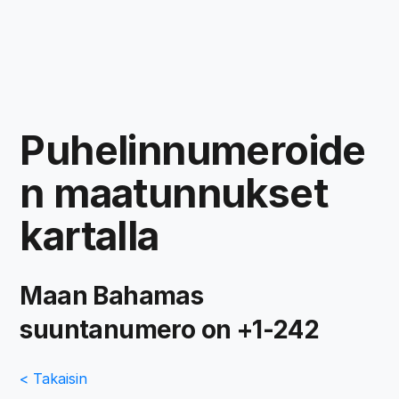
Puhelinnumeroide
n maatunnukset
kartalla
Maan Bahamas
suuntanumero on +1-242
< Takaisin