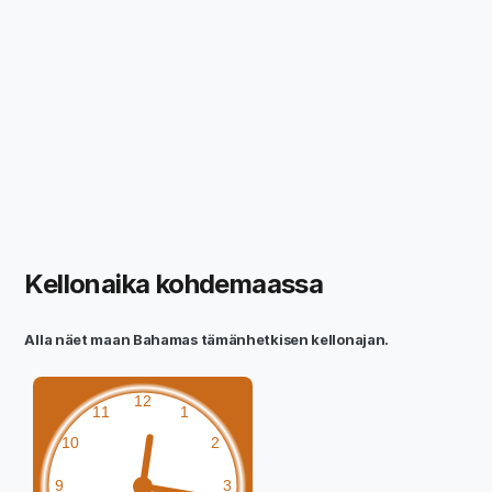
Kellonaika kohdemaassa
Alla näet maan Bahamas tämänhetkisen kellonajan.