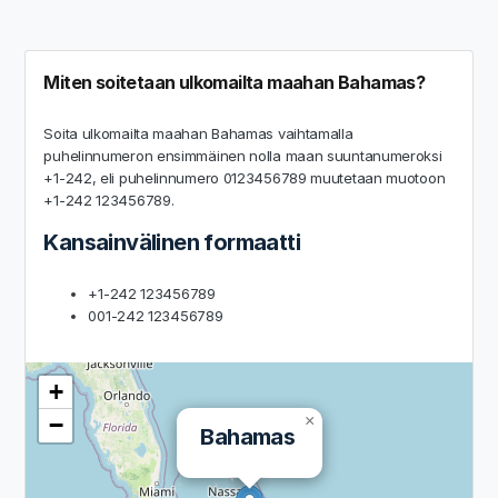
Miten soitetaan ulkomailta maahan Bahamas?
Soita ulkomailta maahan Bahamas vaihtamalla
puhelinnumeron ensimmäinen nolla maan suuntanumeroksi
+1-242, eli puhelinnumero 0123456789 muutetaan muotoon
+1-242 123456789.
Kansainvälinen formaatti
+1-242 123456789
001-242 123456789
+
−
×
Bahamas