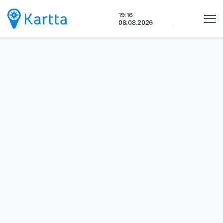
Siirry
19:16
sisältöön
08.08.2026