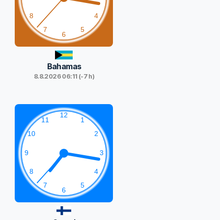
Bahamas
8.8.2026 06:11 (-7 h)