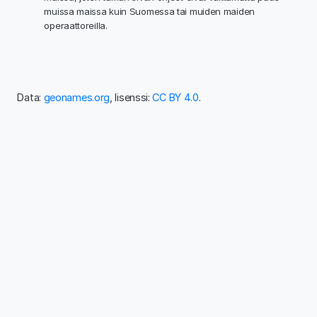
muissa maissa kuin Suomessa tai muiden maiden
operaattoreilla.
Data:
geonames.org
, lisenssi:
CC BY 4.0
.