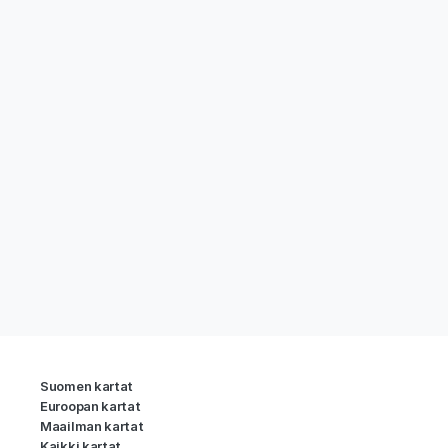
Suomen kartat
Euroopan kartat
Maailman kartat
Kaikki kartat