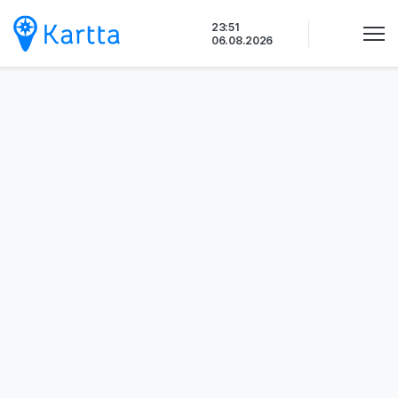
Siirry
23:51
sisältöön
06.08.2026