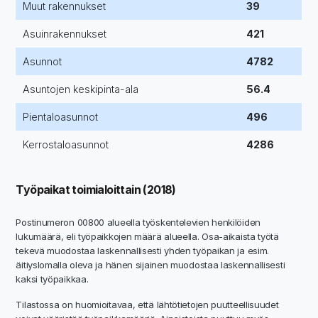
Muut rakennukset
39
Asuinrakennukset
421
Asunnot
4782
Asuntojen keskipinta-ala
56.4
Pientaloasunnot
496
Kerrostaloasunnot
4286
Työpaikat toimialoittain (2018)
Postinumeron 00800 alueella työskentelevien henkilöiden
lukumäärä, eli työpaikkojen määrä alueella. Osa-aikaista työtä
tekevä muodostaa laskennallisesti yhden työpaikan ja esim.
äitiyslomalla oleva ja hänen sijainen muodostaa laskennallisesti
kaksi työpaikkaa.
Tilastossa on huomioitavaa, että lähtötietojen puutteellisuudet