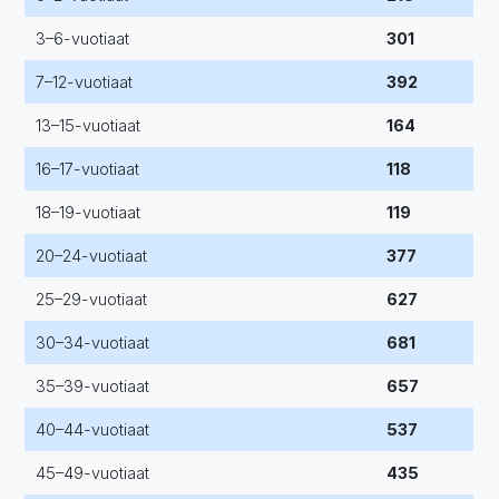
3–6-vuotiaat
301
7–12-vuotiaat
392
13–15-vuotiaat
164
16–17-vuotiaat
118
18–19-vuotiaat
119
20–24-vuotiaat
377
25–29-vuotiaat
627
30–34-vuotiaat
681
35–39-vuotiaat
657
40–44-vuotiaat
537
45–49-vuotiaat
435