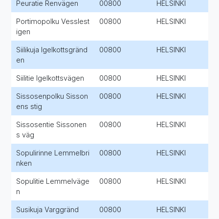
Peuratie Renvägen
00800
HELSINKI
Portimopolku Vesslest
00800
HELSINKI
igen
Siilikuja Igelkottsgränd
00800
HELSINKI
en
Siilitie Igelkottsvägen
00800
HELSINKI
Sissosenpolku Sisson
00800
HELSINKI
ens stig
Sissosentie Sissonen
00800
HELSINKI
s väg
Sopulirinne Lemmelbri
00800
HELSINKI
nken
Sopulitie Lemmelväge
00800
HELSINKI
n
Susikuja Varggränd
00800
HELSINKI