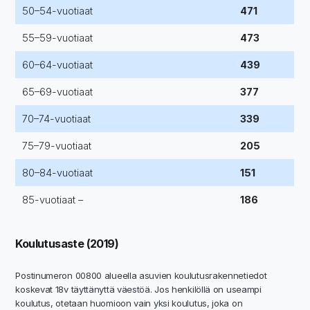
50–54-vuotiaat
471
55–59-vuotiaat
473
60–64-vuotiaat
439
65–69-vuotiaat
377
70–74-vuotiaat
339
75–79-vuotiaat
205
80–84-vuotiaat
151
85-vuotiaat –
186
Koulutusaste (2019)
Postinumeron 00800 alueella asuvien koulutusrakennetiedot
koskevat 18v täyttänyttä väestöä. Jos henkilöllä on useampi
koulutus, otetaan huomioon vain yksi koulutus, joka on