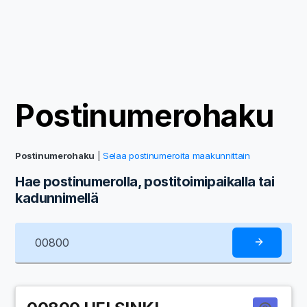
Postinumerohaku
Postinumerohaku
|
Selaa postinumeroita maakunnittain
Hae postinumerolla, postitoimipaikalla tai
kadunnimellä