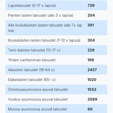
Lapsitaloudet (0–17 v. lapsia)
739
Pienten lasten taloudet (alle 3 v. lapsia)
204
Alle kouluikäisten lasten taloudet (alle 7v. lap
391
sia)
Kouluikäisten lasten taloudet (7–12 v. lapsia)
304
Teini-ikäisten taloudet (13–17 v.)
229
Yhden vanhemman taloudet
199
Aikuisten taloudet (18–64 v.)
2437
Eläkeläisten taloudet (65– v.)
1020
Omistusasunnoissa asuvat taloudet
1552
Vuokra-asunnoissa asuvat taloudet
2569
Muissa asunnoissa asuvat taloudet
60