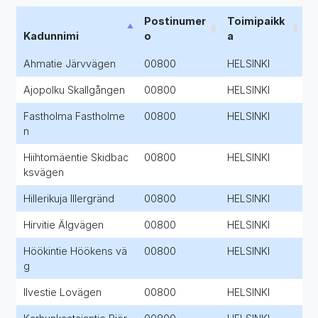
Postinumer
Toimipaikk
Kadunnimi
o
a
Ahmatie Järvvägen
00800
HELSINKI
Ajopolku Skallgången
00800
HELSINKI
Fastholma Fastholme
00800
HELSINKI
n
Hiihtomäentie Skidbac
00800
HELSINKI
ksvägen
Hillerikuja Illergränd
00800
HELSINKI
Hirvitie Älgvägen
00800
HELSINKI
Höökintie Höökens vä
00800
HELSINKI
g
Ilvestie Lovägen
00800
HELSINKI