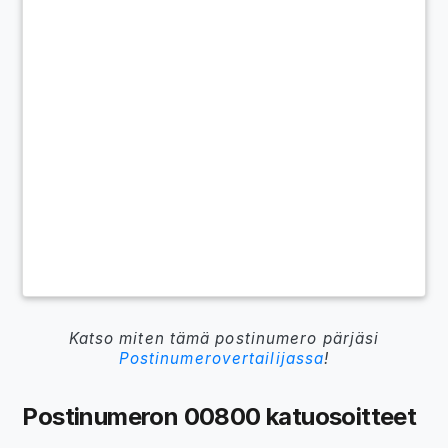
Katso miten tämä postinumero pärjäsi
Postinumerovertailijassa
!
Postinumeron 00800 katuosoitteet