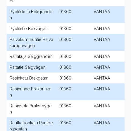
en
Pyökkikuja Bokgrände
01360
VANTAA
n
Pyökkitie Bokvägen
01360
VANTAA
Päiväkummuntie Päivä
01360
VANTAA
kumpuvägen
Raitakuja Sälggränden
01360
VANTAA
Raitatie Sälgvägen
01360
VANTAA
Rasinkatu Brakgatan
01360
VANTAA
Rasinrinne Brakbrinke
01360
VANTAA
n
Rasinsola Braksmyge
01360
VANTAA
n
Rautkallionkatu Rautbe
01360
VANTAA
rgsgatan