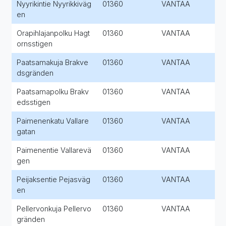
Nyyrikintie Nyyrikkiväg
01360
VANTAA
en
Orapihlajanpolku Hagt
01360
VANTAA
ornsstigen
Paatsamakuja Brakve
01360
VANTAA
dsgränden
Paatsamapolku Brakv
01360
VANTAA
edsstigen
Paimenenkatu Vallare
01360
VANTAA
gatan
Paimenentie Vallarevä
01360
VANTAA
gen
Peijaksentie Pejasväg
01360
VANTAA
en
Pellervonkuja Pellervo
01360
VANTAA
gränden