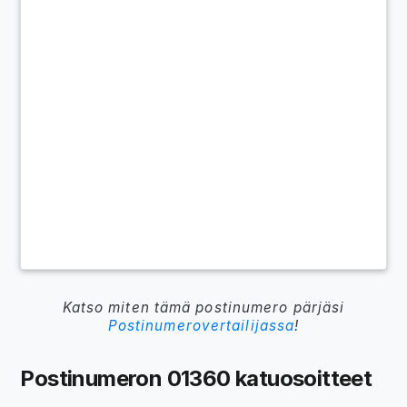
Katso miten tämä postinumero pärjäsi
Postinumerovertailijassa
!
Postinumeron 01360 katuosoitteet