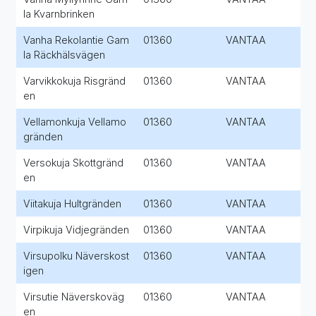
la Kvarnbrinken
Vanha Rekolantie Gam
01360
VANTAA
la Räckhälsvägen
Varvikkokuja Risgränd
01360
VANTAA
en
Vellamonkuja Vellamo
01360
VANTAA
gränden
Versokuja Skottgränd
01360
VANTAA
en
Viitakuja Hultgränden
01360
VANTAA
Virpikuja Vidjegränden
01360
VANTAA
Virsupolku Näverskost
01360
VANTAA
igen
Virsutie Näverskoväg
01360
VANTAA
en