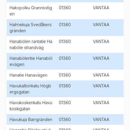
Hakopolku Granrisstig
01360
VANTAA
en
Halmekuja Svedåkers
01360
VANTAA
gränden
Hanabölen rantatie Ha
01360
VANTAA
naböle strandväg
Hanabölentie Hanaböl
01360
VANTAA
evägen
Hanatie Hanavägen
01360
VANTAA
Havukallionkatu Högb
01360
VANTAA
ergsgatan
Havukoskenkatu Havu
01360
VANTAA
koskigatan
Havukuja Barrgränden
01360
VANTAA