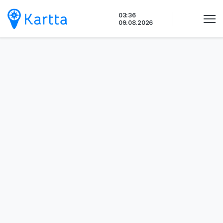
Siirry
03:36
sisältöön
09.08.2026