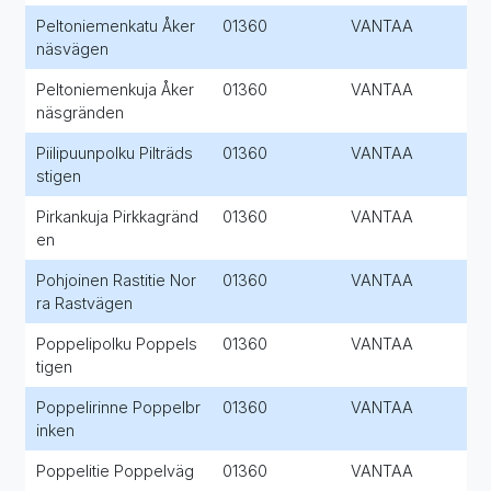
Peltoniemenkatu Åker
01360
VANTAA
näsvägen
Peltoniemenkuja Åker
01360
VANTAA
näsgränden
Piilipuunpolku Pilträds
01360
VANTAA
stigen
Pirkankuja Pirkkagränd
01360
VANTAA
en
Pohjoinen Rastitie Nor
01360
VANTAA
ra Rastvägen
Poppelipolku Poppels
01360
VANTAA
tigen
Poppelirinne Poppelbr
01360
VANTAA
inken
Poppelitie Poppelväg
01360
VANTAA