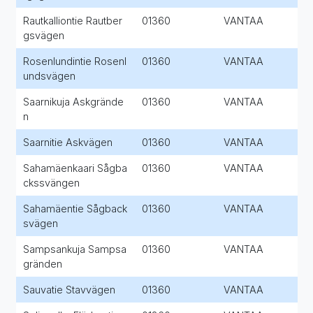
Rautkalliontie Rautber
01360
VANTAA
gsvägen
Rosenlundintie Rosenl
01360
VANTAA
undsvägen
Saarnikuja Askgrände
01360
VANTAA
n
Saarnitie Askvägen
01360
VANTAA
Sahamäenkaari Sågba
01360
VANTAA
ckssvängen
Sahamäentie Sågback
01360
VANTAA
svägen
Sampsankuja Sampsa
01360
VANTAA
gränden
Sauvatie Stavvägen
01360
VANTAA