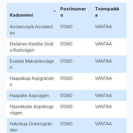
Postinumer
Toimipaikk
Kadunnimi
o
a
Asolanväylä Asolaled
01360
VANTAA
en
Eteläinen Rastitie Södr
01360
VANTAA
a Rastvägen
Evästie Matsäcksväge
01360
VANTAA
n
Haapakuja Aspgrände
01360
VANTAA
n
Haapatie Aspvägen
01360
VANTAA
Haavikkotie Aspskogs
01360
VANTAA
vägen
Hakokuja Granrisgrän
01360
VANTAA
den