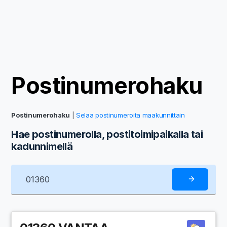
Postinumerohaku
Postinumerohaku
|
Selaa postinumeroita maakunnittain
Hae postinumerolla, postitoimipaikalla tai
kadunnimellä