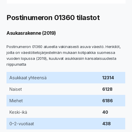
Postinumeron 01360 tilastot
Asukasrakenne (2019)
Postinumeron 01360 alueella vakinaisesti asuva väestö. Henkilöt,
joilla on väestötietojärjestelmän mukaan kotipaikka suomessa
vuoden lopussa (2019), kuuluvat asukkaisiin kansalaisuudesta
riippumatta
Asukkaat yhteensä
12314
Naiset
6128
Miehet
6186
Keski-ikä
40
0–2-vuotiaat
438