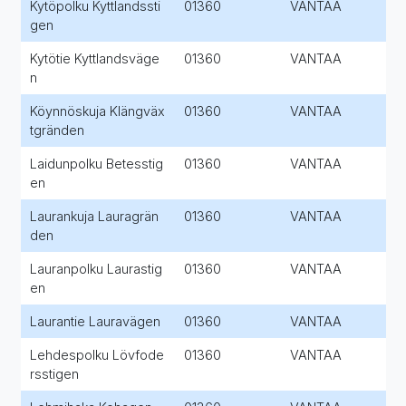
Kytöpolku Kyttlandssti
01360
VANTAA
gen
Kytötie Kyttlandsväge
01360
VANTAA
n
Köynnöskuja Klängväx
01360
VANTAA
tgränden
Laidunpolku Betesstig
01360
VANTAA
en
Laurankuja Lauragrän
01360
VANTAA
den
Lauranpolku Laurastig
01360
VANTAA
en
Laurantie Lauravägen
01360
VANTAA
Lehdespolku Lövfode
01360
VANTAA
rsstigen