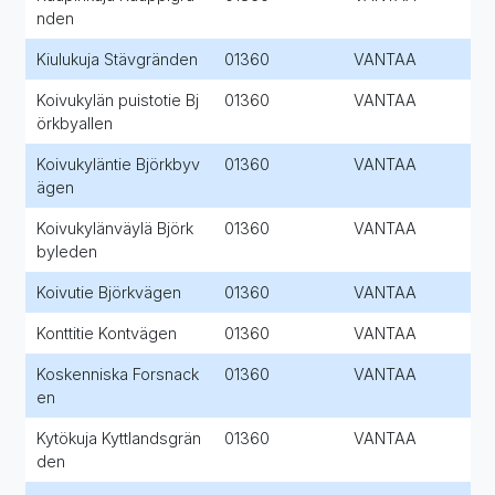
nden
Kiulukuja Stävgränden
01360
VANTAA
Koivukylän puistotie Bj
01360
VANTAA
örkbyallen
Koivukyläntie Björkbyv
01360
VANTAA
ägen
Koivukylänväylä Björk
01360
VANTAA
byleden
Koivutie Björkvägen
01360
VANTAA
Konttitie Kontvägen
01360
VANTAA
Koskenniska Forsnack
01360
VANTAA
en
Kytökuja Kyttlandsgrän
01360
VANTAA
den