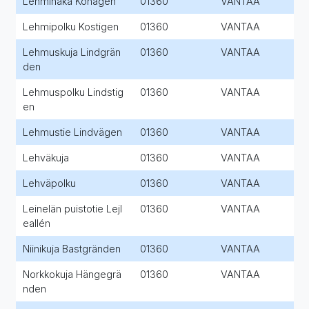
Lehmihaka Kohagen
01360
VANTAA
Lehmipolku Kostigen
01360
VANTAA
Lehmuskuja Lindgrän
01360
VANTAA
den
Lehmuspolku Lindstig
01360
VANTAA
en
Lehmustie Lindvägen
01360
VANTAA
Lehväkuja
01360
VANTAA
Lehväpolku
01360
VANTAA
Leinelän puistotie Lejl
01360
VANTAA
eallén
Niinikuja Bastgränden
01360
VANTAA
Norkkokuja Hängegrä
01360
VANTAA
nden