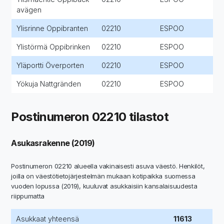
avägen
Ylisrinne Oppibranten
02210
ESPOO
Ylistörmä Oppibrinken
02210
ESPOO
Yläportti Överporten
02210
ESPOO
Yökuja Nattgränden
02210
ESPOO
Postinumeron 02210 tilastot
Asukasrakenne (2019)
Postinumeron 02210 alueella vakinaisesti asuva väestö. Henkilöt,
joilla on väestötietojärjestelmän mukaan kotipaikka suomessa
vuoden lopussa (2019), kuuluvat asukkaisiin kansalaisuudesta
riippumatta
Asukkaat yhteensä
11613