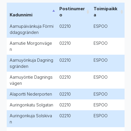
Postinumer
Toimipaikk
Kadunnimi
o
a
Aamupäivänkuja Förmi
02210
ESPOO
ddagsgränden
Aamutie Morgonväge
02210
ESPOO
n
Aamuyönkuja Dagning
02210
ESPOO
sgränden
Aamuyöntie Dagnings
02210
ESPOO
vägen
Alaportti Nederporten
02210
ESPOO
Auringonkatu Solgatan
02210
ESPOO
Auringonkuja Solskiva
02210
ESPOO
n