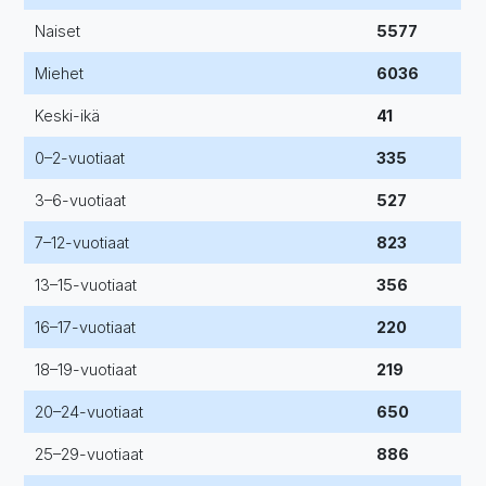
Naiset
5577
Miehet
6036
Keski-ikä
41
0–2-vuotiaat
335
3–6-vuotiaat
527
7–12-vuotiaat
823
13–15-vuotiaat
356
16–17-vuotiaat
220
18–19-vuotiaat
219
20–24-vuotiaat
650
25–29-vuotiaat
886