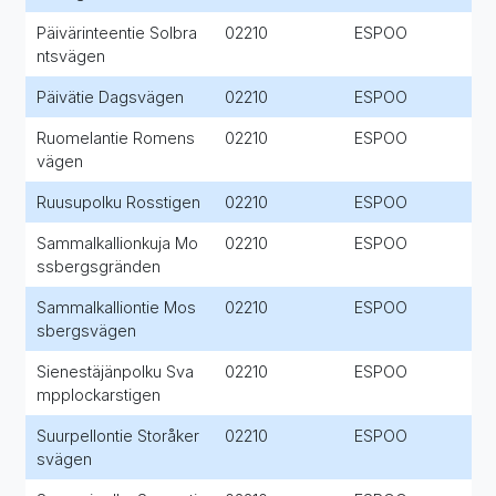
Päivärinteentie Solbra
02210
ESPOO
ntsvägen
Päivätie Dagsvägen
02210
ESPOO
Ruomelantie Romens
02210
ESPOO
vägen
Ruusupolku Rosstigen
02210
ESPOO
Sammalkallionkuja Mo
02210
ESPOO
ssbergsgränden
Sammalkalliontie Mos
02210
ESPOO
sbergsvägen
Sienestäjänpolku Sva
02210
ESPOO
mpplockarstigen
Suurpellontie Storåker
02210
ESPOO
svägen