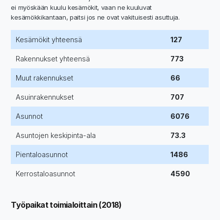
ei myöskään kuulu kesämökit, vaan ne kuuluvat
kesämökkikantaan, paitsi jos ne ovat vakituisesti asuttuja.
Kesämökit yhteensä
127
Rakennukset yhteensä
773
Muut rakennukset
66
Asuinrakennukset
707
Asunnot
6076
Asuntojen keskipinta-ala
73.3
Pientaloasunnot
1486
Kerrostaloasunnot
4590
Työpaikat toimialoittain (2018)