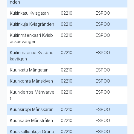
nden
Kuitinkatu Kvisgatan
02210
ESPOO
Kuitinkuja Kvisgränden
02210
ESPOO
Kuitinmäenkaari Kvisb
02210
ESPOO
ackasvängen
Kuitinmäentie Kvisbac
02210
ESPOO
kavägen
Kuunkatu Mångatan
02210
ESPOO
Kuunkehrä Månskivan
02210
ESPOO
Kuunkierros Månvarve
02210
ESPOO
t
Kuunsirppi Månskäran
02210
ESPOO
Kuunsäde Månstrålen
02210
ESPOO
Kuusikallionkuja Granb
02210
ESPOO