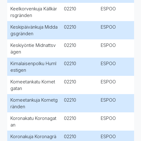
Keelkorvenkuja Källkär
02210
ESPOO
rsgränden
Keskipäivänkuja Midda
02210
ESPOO
gsgränden
Keskiyöntie Midnattsv
02210
ESPOO
ägen
Kimalaisenpolku Huml
02210
ESPOO
estigen
Komeetankatu Komet
02210
ESPOO
gatan
Komeetankuja Kometg
02210
ESPOO
ränden
Koronakatu Koronagat
02210
ESPOO
an
Koronakuja Koronagrä
02210
ESPOO