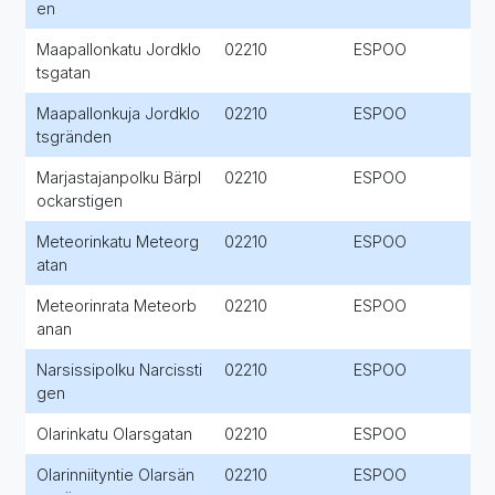
en
Maapallonkatu Jordklo
02210
ESPOO
tsgatan
Maapallonkuja Jordklo
02210
ESPOO
tsgränden
Marjastajanpolku Bärpl
02210
ESPOO
ockarstigen
Meteorinkatu Meteorg
02210
ESPOO
atan
Meteorinrata Meteorb
02210
ESPOO
anan
Narsissipolku Narcissti
02210
ESPOO
gen
Olarinkatu Olarsgatan
02210
ESPOO
Olarinniityntie Olarsän
02210
ESPOO