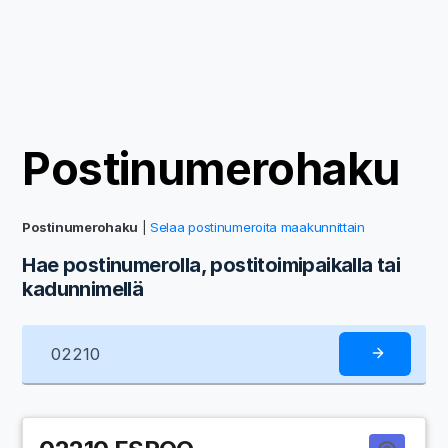
Postinumerohaku
Postinumerohaku
|
Selaa postinumeroita maakunnittain
Hae postinumerolla, postitoimipaikalla tai
kadunnimellä