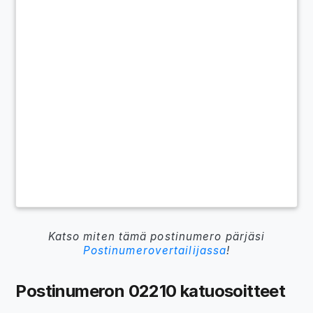
Katso miten tämä postinumero pärjäsi
Postinumerovertailijassa
!
Postinumeron 02210 katuosoitteet