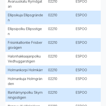
Avaruuskatu Rymdgat
02210
ESPOO
an
Ellipsikuja Ellipsgrände
02210
ESPOO
n
Ellipsipolku Ellipsstige
02210
ESPOO
n
Friisinkalliontie Frisber
02210
ESPOO
gsvägen
Halonhakkaajanpolku
02210
ESPOO
Vedhuggarstigen
Holmankorpi Holmkärr
02210
ESPOO
Holmankuja Holmgrän
02210
ESPOO
den
Illanhämynpolku Skym
02210
ESPOO
ningsstigen