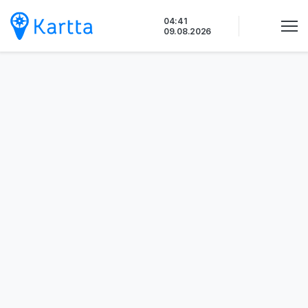
Siirry
04:41
sisältöön
09.08.2026