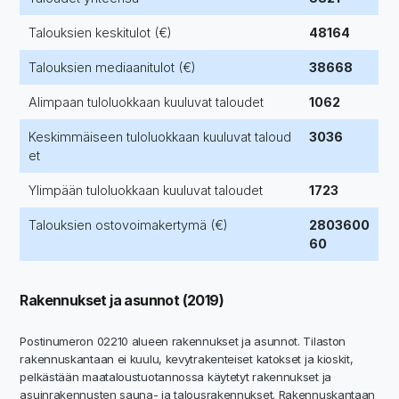
Talouksien keskitulot (€)
48164
Talouksien mediaanitulot (€)
38668
Alimpaan tuloluokkaan kuuluvat taloudet
1062
Keskimmäiseen tuloluokkaan kuuluvat taloud
3036
et
Ylimpään tuloluokkaan kuuluvat taloudet
1723
Talouksien ostovoimakertymä (€)
2803600
60
Rakennukset ja asunnot (2019)
Postinumeron 02210 alueen rakennukset ja asunnot. Tilaston
rakennuskantaan ei kuulu, kevytrakenteiset katokset ja kioskit,
pelkästään maataloustuotannossa käytetyt rakennukset ja
asuinrakennusten sauna- ja talousrakennukset. Rakennuskantaan