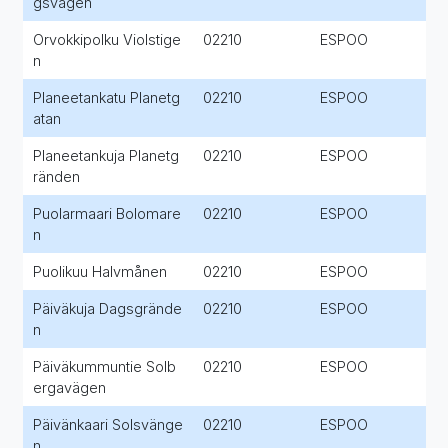
gsvägen
Orvokkipolku Violstige
02210
ESPOO
n
Planeetankatu Planetg
02210
ESPOO
atan
Planeetankuja Planetg
02210
ESPOO
ränden
Puolarmaari Bolomare
02210
ESPOO
n
Puolikuu Halvmånen
02210
ESPOO
Päiväkuja Dagsgrände
02210
ESPOO
n
Päiväkummuntie Solb
02210
ESPOO
ergavägen
Päivänkaari Solsvänge
02210
ESPOO
n