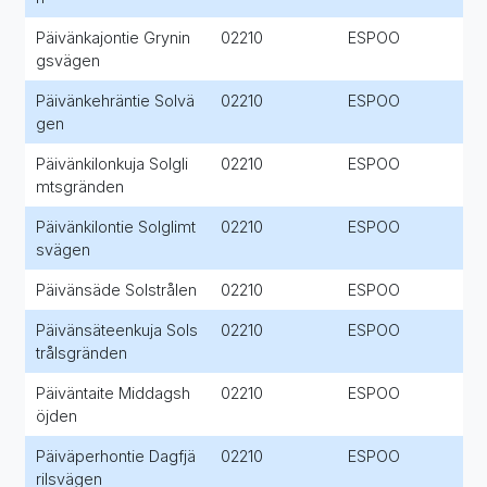
Päivänkajontie Grynin
02210
ESPOO
gsvägen
Päivänkehräntie Solvä
02210
ESPOO
gen
Päivänkilonkuja Solgli
02210
ESPOO
mtsgränden
Päivänkilontie Solglimt
02210
ESPOO
svägen
Päivänsäde Solstrålen
02210
ESPOO
Päivänsäteenkuja Sols
02210
ESPOO
trålsgränden
Päiväntaite Middagsh
02210
ESPOO
öjden
Päiväperhontie Dagfjä
02210
ESPOO
rilsvägen