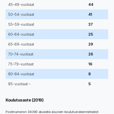
45–49-vuotiaat
44
50–54-vuotiaat
41
55–59-vuotiaat
37
60–64-vuotiaat
25
65–69-vuotiaat
29
70–74-vuotiaat
26
75–79-vuotiaat
16
80–84-vuotiaat
8
85-vuotiaat –
5
Koulutusaste (2019)
Postinumeron 04390 alueella asuvien koulutusrakennetiedot