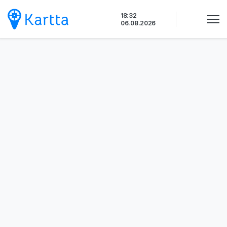
Siirry
18:32
sisältöön
06.08.2026