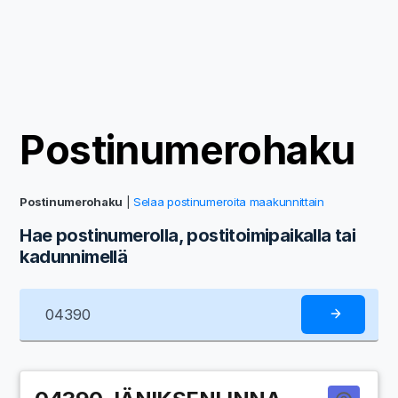
Postinumerohaku
Postinumerohaku
|
Selaa postinumeroita maakunnittain
Hae postinumerolla, postitoimipaikalla tai
kadunnimellä