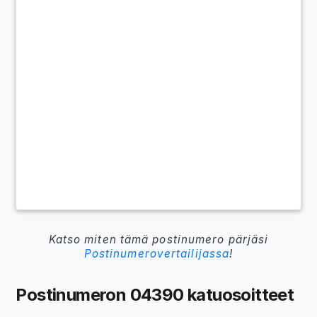
Katso miten tämä postinumero pärjäsi
Postinumerovertailijassa
!
Postinumeron 04390 katuosoitteet